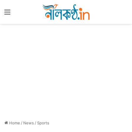
Menu
Home
/
News
/
Sports