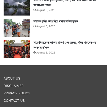
আবহাওয়া দফতর
August 6, 2026
জ্যান্ত কুমির কাঁধে নিয়ে থানায় হাজির কৃষক
August 6, 2026
মাকে বিয়েতে না ডাকায় চাকরি গেল ছেলের, নজির গড়লেন এক
সংস্থার মালিক
August 6, 2026
ABOUT US
DISCLAIMER
PRIVACY POLICY
CONTACT US