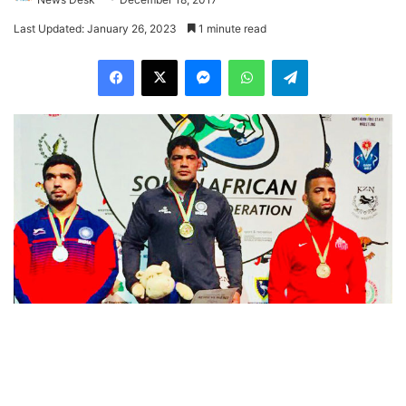
Last Updated: January 26, 2023
1 minute read
Facebook
X
Messenger
WhatsApp
Telegram