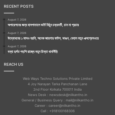
RECENT POSTS
August 7, 2026
অপারেশনের জন্য হাসপাতালে ভর্তি মিঠুন চক্রবর্তী, চান না প্রচার
August 7, 2026
উদ্বোধনের ১ মাসও হয়নি, অনেক জায়গায় ফাটল, ভাঙন, বেহাল নতুন এক্সপ্রেসওয়ে
August 7, 2026
বন্যা দুর্গত পড়শি রাজ্যে নতুন চিন্তা ধানসিঁড়ি
REACH US
Web Ways Techno Solutions Private Limited
4 Joy Narayan Tarka Panchanan Lane
2nd Floor Kolkata 700011 India
News Desk : newsdesk@nilkantho.in
General / Business Query : mail@nilkantho.in
Career : career@nilkantho.in
Call : +918100168306