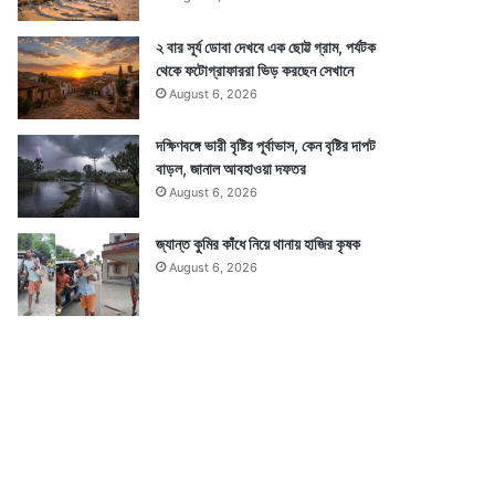
২ বার সূর্য ডোবা দেখবে এক ছোট্ট গ্রাম, পর্যটক
থেকে ফটোগ্রাফাররা ভিড় করছেন সেখানে
August 6, 2026
দক্ষিণবঙ্গে ভারী বৃষ্টির পূর্বাভাস, কেন বৃষ্টির দাপট
বাড়ল, জানাল আবহাওয়া দফতর
August 6, 2026
জ্যান্ত কুমির কাঁধে নিয়ে থানায় হাজির কৃষক
August 6, 2026