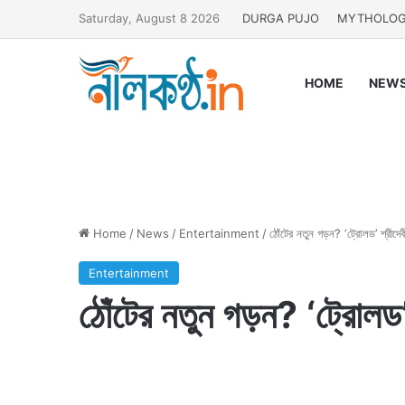
Saturday, August 8 2026
DURGA PUJO
MYTHOLO
HOME
NEW
Home
/
News
/
Entertainment
/
ঠোঁটের নতুন গড়ন? ‘ট্রোলড’ শ্রীদেব
Entertainment
ঠোঁটের নতুন গড়ন? ‘ট্রোলড’ 