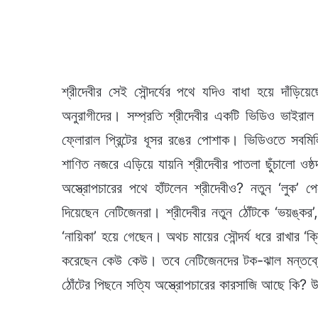
শ্রীদেবীর সেই সৌন্দর্যের পথে যদিও বাধা হয়ে দাঁড়ি
অনুরাগীদের। সম্প্রতি শ্রীদেবীর একটি ভিডিও ভাইরা
ফ্লোরাল প্রিন্টের ধূসর রঙের পোশাক। ভিডিওতে সবমি
শাণিত নজরে এড়িয়ে যায়নি শ্রীদেবীর পাতলা ছুঁচালো ওষ্ঠ
অস্ত্রোপচারের পথে হাঁটলেন শ্রীদেবীও? নতুন ‘লুক’ প
দিয়েছেন নেটিজেনরা। শ্রীদেবীর নতুন ঠোঁটকে ‘ভয়ঙ্কর’
‘নায়িকা’ হয়ে গেছেন। অথচ মায়ের সৌন্দর্য ধরে রাখার ‘ক
করেছেন কেউ কেউ। তবে নেটিজেনদের টক-ঝাল মন্তব্যের ক
ঠোঁটের পিছনে সত্যি অস্ত্রোপচারের কারসাজি আছে কি?