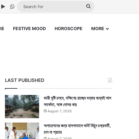
ube
nstagram
Google Play
WhatsApp
Search
for
IE
FESTIVE MOOD
HOROSCOPE
MORE
LAST PUBLISHED
ভারী বৃষ্টি চলবে, দক্ষিণের রাজ্যে বন্যার মধ্যেই লাল
সতর্কতা, সঙ্গে দোসর ঝড়
August 7, 2026
অপারেশনের জন্য হাসপাতালে ভর্তি মিঠুন চক্রবর্তী,
চান না প্রচার
August 7, 2026