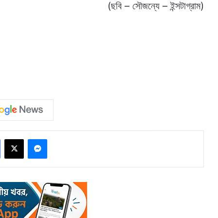
(ছবি – সৌজন্যে – ইন্সটাগ্রাম)
Facebook
X
Messenger