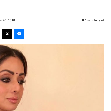
ry 20, 2018
1 minute read
Facebook
X
Messenger