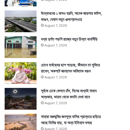
উদ্বোধনের ১ মাসও হয়নি, অনেক জায়গায় ফাটল,
ভাঙন, বেহাল নতুন এক্সপ্রেসওয়ে
August 7, 2026
বন্যা দুর্গত পড়শি রাজ্যে নতুন চিন্তা ধানসিঁড়ি
August 7, 2026
চোখে বার্ধক্যের ছাপ পড়েছে, কীভাবে তা লুকিয়ে
রাখেন, অকপটে জানালেন অমিতাভ বচ্চন
August 7, 2026
সূর্যকে ঢেকে ফেলবে চাঁদ, দিনের মধ্যেই নামবে
অন্ধকার, ভারত থেকে কতটা দেখা যাবে
August 7, 2026
সাহারা মরুভূমির জনশূন্য বালির প্রান্তরে ছড়িয়ে
আছে তিমির হাড়, যা অন্য ইতিহাস বলছে
August 7, 2026