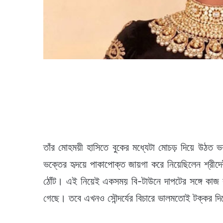
তাঁর মোহময়ী হাসিতে বুকের মধ্যেটা মোচড় দিয়ে উঠত ভক্
ভক্তের হৃদয়ে পাকাপোক্ত জায়গা করে নিয়েছিলেন শ্রী
ঠোঁট। এই নিয়েই একসময় বি-টাউনে দাপটের সঙ্গে কাজ
গেছে। তবে এখনও সৌন্দর্যের বিচারে ভালমতোই টক্কর দিত