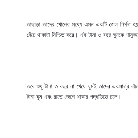
তাছাড়া তাদের খোলের মধ্যে এমন একটি জেল নির্গত হয়
বেঁচে থাকাটা নিশ্চিত করে। এই টানা ৩ বছর ঘুমকে শামুকদে
তবে শুধু টানা ৩ বছর না খেয়ে ঘুমই তাদের একমাত্র ব
টানা ঘুম এবং রাতে জেগে থাকার পদ্ধতিতে চলে।