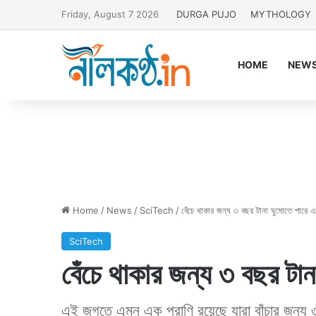
Friday, August 7 2026
DURGA PUJO
MYTHOLOGY
HOME
NEW
Home
/
News
/
SciTech
/
বেঁচে থাকার জন্য ৩ বছর টানা ঘুমোতে পারে এ
SciTech
বেঁচে থাকার জন্য ৩ বছর টান
এই জগতে এমন এক প্রাণি রয়েছে যারা বাঁচার জন্য ৩