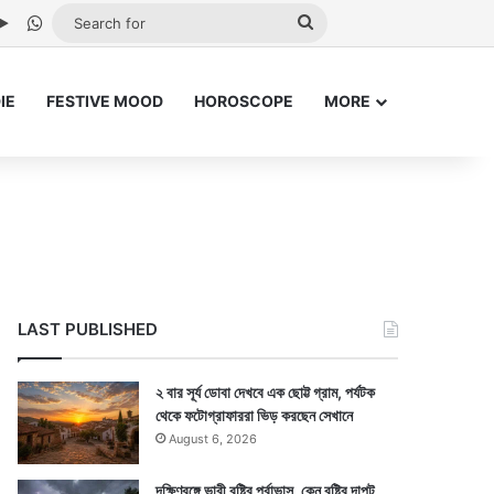
be
stagram
Google Play
WhatsApp
Search
for
IE
FESTIVE MOOD
HOROSCOPE
MORE
LAST PUBLISHED
২ বার সূর্য ডোবা দেখবে এক ছোট্ট গ্রাম, পর্যটক
থেকে ফটোগ্রাফাররা ভিড় করছেন সেখানে
August 6, 2026
দক্ষিণবঙ্গে ভারী বৃষ্টির পূর্বাভাস, কেন বৃষ্টির দাপট