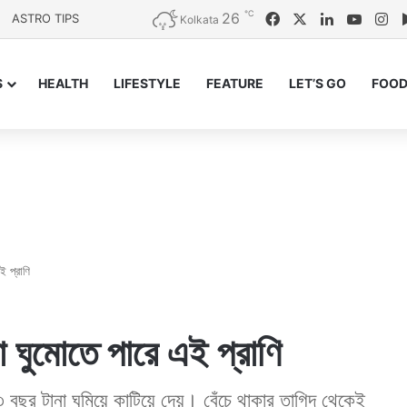
℃
26
Facebook
X
LinkedIn
YouTu
In
ASTRO TIPS
Kolkata
S
HEALTH
LIFESTYLE
FEATURE
LET’S GO
FOOD
ই প্রাণি
া ঘুমোতে পারে এই প্রাণি
 বছর টানা ঘুমিয়ে কাটিয়ে দেয়। বেঁচে থাকার তাগিদ থেকেই