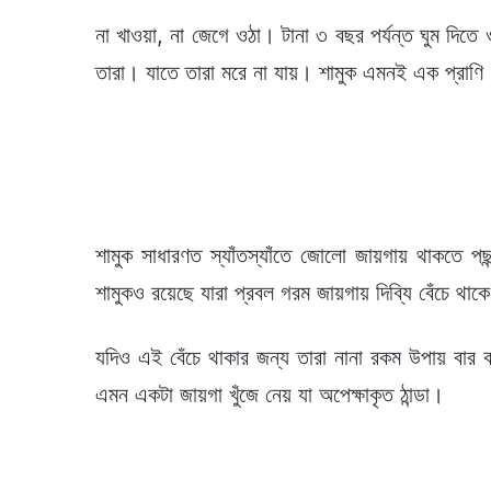
না খাওয়া, না জেগে ওঠা। টানা ৩ বছর পর্যন্ত ঘুম দিতে
তারা। যাতে তারা মরে না যায়। শামুক এমনই এক প্রাণ
শামুক সাধারণত স্যাঁতস্যাঁতে জোলো জায়গায় থাকতে পছন
শামুকও রয়েছে যারা প্রবল গরম জায়গায় দিব্যি বেঁচে থাক
যদিও এই বেঁচে থাকার জন্য তারা নানা রকম উপায় বার
এমন একটা জায়গা খুঁজে নেয় যা অপেক্ষাকৃত ঠান্ডা।