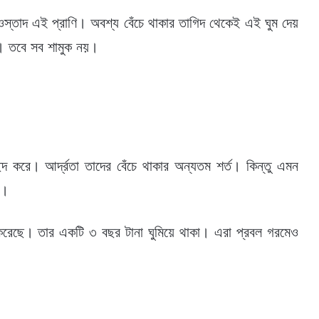
 ওস্তাদ এই প্রাণি। অবশ্য বেঁচে থাকার তাগিদ থেকেই এই ঘুম দেয়
ি। তবে সব শামুক নয়।
্দ করে। আর্দ্রতা তাদের বেঁচে থাকার অন্যতম শর্ত। কিন্তু এমন
ে।
 করেছে। তার একটি ৩ বছর টানা ঘুমিয়ে থাকা। এরা প্রবল গরমেও