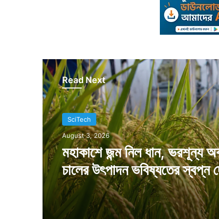
Read Next
SciTech
August 3, 2026
মহাকাশে জন্ম নিল ধান, ভরশূন্য অ
চালের উৎপাদন ভবিষ্যতের স্বপ্ন দ