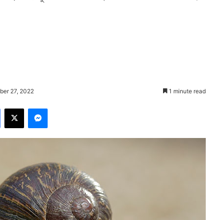
ber 27, 2022
1 minute read
Facebook
X
Messenger