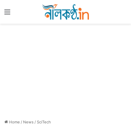
Menu
Home
/
News
/
SciTech