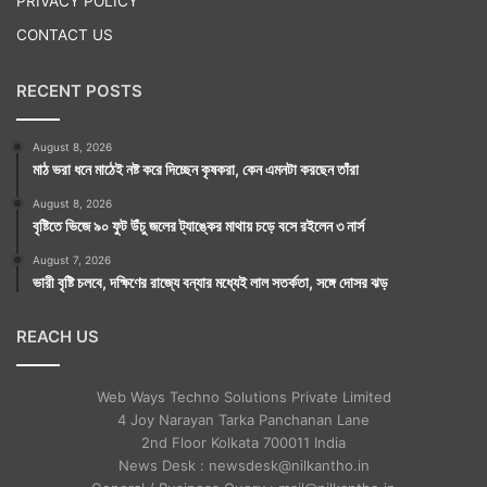
PRIVACY POLICY
CONTACT US
RECENT POSTS
August 8, 2026
মাঠ ভরা ধনে মাঠেই নষ্ট করে দিচ্ছেন কৃষকরা, কেন এমনটা করছেন তাঁরা
August 8, 2026
বৃষ্টিতে ভিজে ৯০ ফুট উঁচু জলের ট্যাঙ্কের মাথায় চড়ে বসে রইলেন ৩ নার্স
August 7, 2026
ভারী বৃষ্টি চলবে, দক্ষিণের রাজ্যে বন্যার মধ্যেই লাল সতর্কতা, সঙ্গে দোসর ঝড়
REACH US
Web Ways Techno Solutions Private Limited
4 Joy Narayan Tarka Panchanan Lane
2nd Floor Kolkata 700011 India
News Desk : newsdesk@nilkantho.in