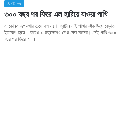
SciTech
৩০০ বছর পর ফিরে এল হারিয়ে যাওয়া পাখি
এ কোনও রূপকথার চেয়ে কম নয়। প্রাচীন এই পাখির ঝাঁক উড়ে বেড়াত
ইউরোপ জুড়ে। আরও ৩ মহাদেশেও দেখা যেত তাদের। সেই পাখি ৩০০
বছর পর ফিরে এল।