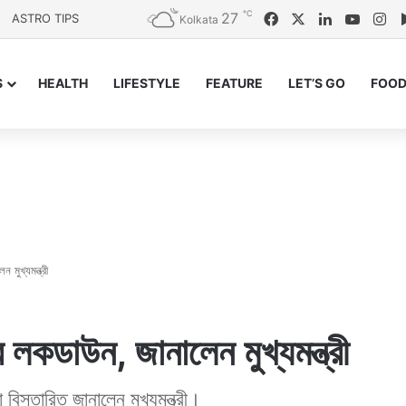
℃
27
Facebook
X
LinkedIn
YouTu
In
ASTRO TIPS
Kolkata
S
HEALTH
LIFESTYLE
FEATURE
LET’S GO
FOOD
মুখ্যমন্ত্রী
 লকডাউন, জানালেন মুখ্যমন্ত্রী
িস্তারিত জানালেন মুখ্যমন্ত্রী।