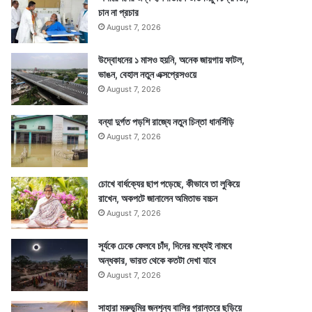
চান না প্রচার
August 7, 2026
উদ্বোধনের ১ মাসও হয়নি, অনেক জায়গায় ফাটল,
ভাঙন, বেহাল নতুন এক্সপ্রেসওয়ে
August 7, 2026
বন্যা দুর্গত পড়শি রাজ্যে নতুন চিন্তা ধানসিঁড়ি
August 7, 2026
চোখে বার্ধক্যের ছাপ পড়েছে, কীভাবে তা লুকিয়ে
রাখেন, অকপটে জানালেন অমিতাভ বচ্চন
August 7, 2026
সূর্যকে ঢেকে ফেলবে চাঁদ, দিনের মধ্যেই নামবে
অন্ধকার, ভারত থেকে কতটা দেখা যাবে
August 7, 2026
সাহারা মরুভূমির জনশূন্য বালির প্রান্তরে ছড়িয়ে