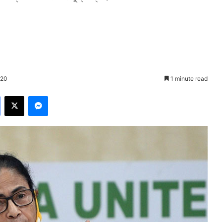
020
1 minute read
Facebook
X
Messenger