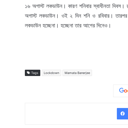
১৬ অগাস্ট লকডাউন। কারণ শনিবার স্বাধীনতা দিবস
অগাস্ট লকডাউন। ওই ২ দিন শনি ও রবিবার। তারপর
লকডাউন হচ্ছেনা। হচ্ছেনা তার আগের দিনেও।
Tags
Lockdown
Mamata Banerjee