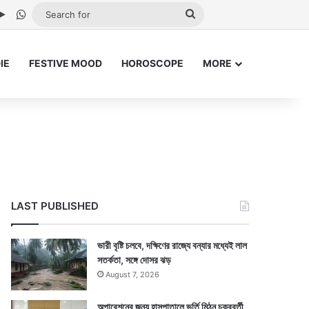
be
stagram
Google Play
WhatsApp
Search
for
IE
FESTIVE MOOD
HOROSCOPE
MORE
LAST PUBLISHED
ভারী বৃষ্টি চলবে, দক্ষিণের রাজ্যে বন্যার মধ্যেই লাল
সতর্কতা, সঙ্গে দোসর ঝড়
August 7, 2026
অপারেশনের জন্য হাসপাতালে ভর্তি মিঠুন চক্রবর্তী,