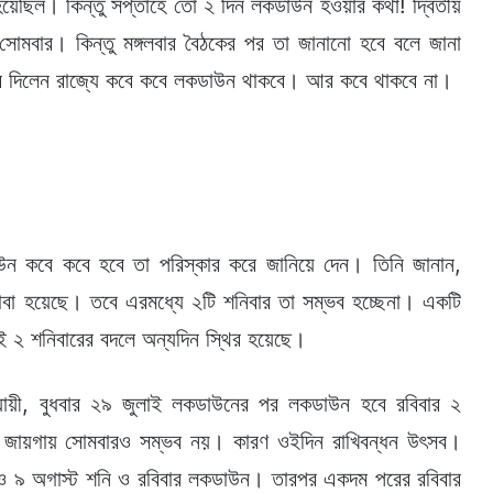
েছিল। কিন্তু সপ্তাহে তো ২ দিন লকডাউন হওয়ার কথা! দ্বিতীয়
োমবার। কিন্তু মঙ্গলবার বৈঠকের পর তা জানানো হবে বলে জানা
্ট করে দিলেন রাজ্যে কবে কবে লকডাউন থাকবে। আর কবে থাকবে না।
লকডাউন কবে কবে হবে তা পরিস্কার করে জানিয়ে দেন। তিনি জানান,
াবা হয়েছে। তবে এরমধ্যে ২টি শনিবার তা সম্ভব হচ্ছেনা। একটি
ই ২ শনিবারের বদলে অন্যদিন স্থির হয়েছে।
 অনুযায়ী, বুধবার ২৯ জুলাই লকডাউনের পর লকডাউন হবে রবিবার ২
 জায়গায় সোমবারও সম্ভব নয়। কারণ ওইদিন রাখিবন্ধন উৎসব।
ও ৯ অগাস্ট শনি ও রবিবার লকডাউন। তারপর একদম পরের রবিবার