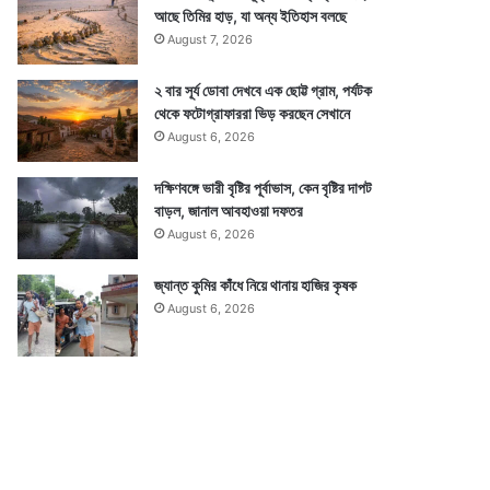
আছে তিমির হাড়, যা অন্য ইতিহাস বলছে
August 7, 2026
২ বার সূর্য ডোবা দেখবে এক ছোট্ট গ্রাম, পর্যটক
থেকে ফটোগ্রাফাররা ভিড় করছেন সেখানে
August 6, 2026
দক্ষিণবঙ্গে ভারী বৃষ্টির পূর্বাভাস, কেন বৃষ্টির দাপট
বাড়ল, জানাল আবহাওয়া দফতর
August 6, 2026
জ্যান্ত কুমির কাঁধে নিয়ে থানায় হাজির কৃষক
August 6, 2026