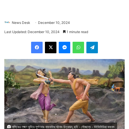
News Desk
December 10, 2024
Last Updated: December 10, 2024
1 minute read
Facebook
X
Messenger
WhatsApp
Telegram
নাসিকের লক্ষ্মণ মন্দিরে সূর্পণখার নাককাটার ঘটনার চিত্রায়ন, ছবি - সৌজন্যে - উইকিমিডিয়া কমনস