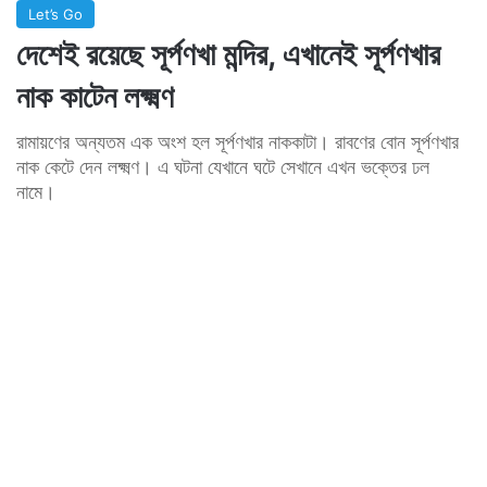
Let’s Go
দেশেই রয়েছে সূর্পণখা মন্দির, এখানেই সূর্পণখার
নাক কাটেন লক্ষ্মণ
রামায়ণের অন্যতম এক অংশ হল সূর্পণখার নাককাটা। রাবণের বোন সূর্পণখার
নাক কেটে দেন লক্ষ্মণ। এ ঘটনা যেখানে ঘটে সেখানে এখন ভক্তের ঢল
নামে।