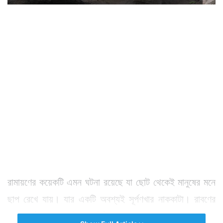
রামায়ণের কয়েকটি এমন ঘটনা রয়েছে যা ছোট থেকেই মানুষের মনে
ছাপ রেখে যায়। যার একটি অবশ্যই সূর্পণখার নাককাটা। রাবণের
বোন সূর্পণখার নাককাটার কাহিনি বইতে পড়ে বা বড়দের মুখে শুনে