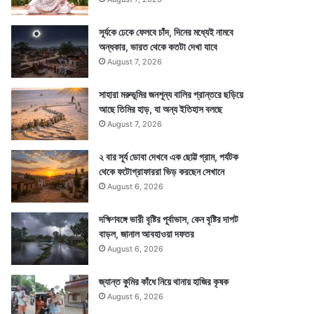
সূর্যকে ঢেকে ফেলবে চাঁদ, দিনের মধ্যেই নামবে
অন্ধকার, ভারত থেকে কতটা দেখা যাবে
August 7, 2026
সাহারা মরুভূমির জনশূন্য বালির প্রান্তরে ছড়িয়ে
আছে তিমির হাড়, যা অন্য ইতিহাস বলছে
August 7, 2026
২ বার সূর্য ডোবা দেখবে এক ছোট্ট গ্রাম, পর্যটক
থেকে ফটোগ্রাফাররা ভিড় করছেন সেখানে
August 6, 2026
দক্ষিণবঙ্গে ভারী বৃষ্টির পূর্বাভাস, কেন বৃষ্টির দাপট
বাড়ল, জানাল আবহাওয়া দফতর
August 6, 2026
জ্যান্ত কুমির কাঁধে নিয়ে থানায় হাজির কৃষক
August 6, 2026