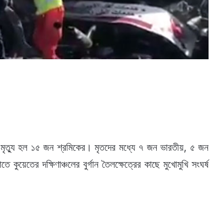
ায় মৃত্যু হল ১৫ জন শ্রমিকের। মৃতদের মধ্যে ৭ জন ভারতীয়, ৫ জন
কুয়েতের দক্ষিণাঞ্চলের বুর্গান তৈলক্ষেত্রের কাছে মুখোমুখি সংঘর্ষ