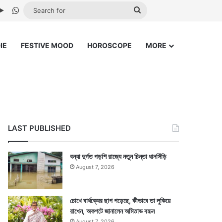
be
stagram
Google Play
WhatsApp
Search
for
IE
FESTIVE MOOD
HOROSCOPE
MORE
LAST PUBLISHED
বন্যা দুর্গত পড়শি রাজ্যে নতুন চিন্তা ধানসিঁড়ি
August 7, 2026
চোখে বার্ধক্যের ছাপ পড়েছে, কীভাবে তা লুকিয়ে
রাখেন, অকপটে জানালেন অমিতাভ বচ্চন
August 7, 2026