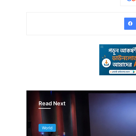
Read Next
World