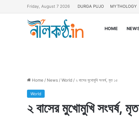
Friday, August 7 2026
DURGA PUJO
MYTHOLOGY
HOME
NEW
Home
/
News
/
World
/
২ বাসের মুখোমুখি সংঘর্ষ, মৃত ১৫
World
২ বাসের মুখোমুখি সংঘর্ষ, মৃ