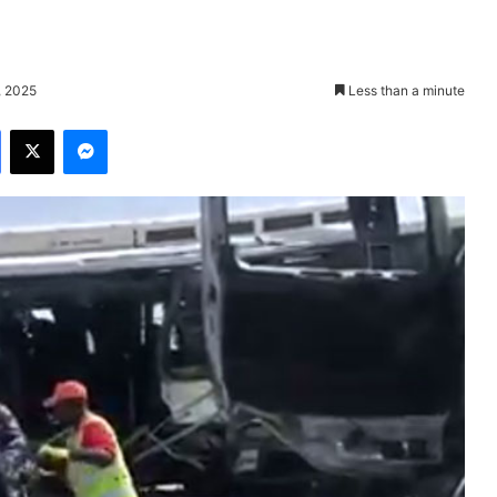
, 2025
Less than a minute
Facebook
X
Messenger