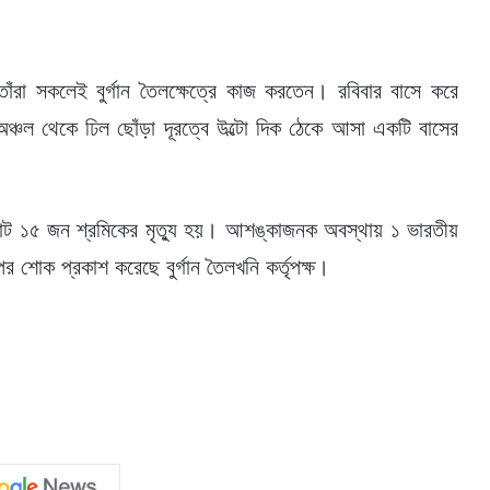
রা সকলেই বুর্গান তৈলক্ষেত্রে কাজ করতেন। রবিবার বাসে করে
অঞ্চল থেকে ঢিল ছোঁড়া দূরত্বে উল্টো দিক ঠেকে আসা একটি বাসের
 মোট ১৫ জন শ্রমিকের মৃত্যু হয়। আশঙ্কাজনক অবস্থায় ১ ভারতীয়
 পর শোক প্রকাশ করেছে বুর্গান তৈলখনি কর্তৃপক্ষ।