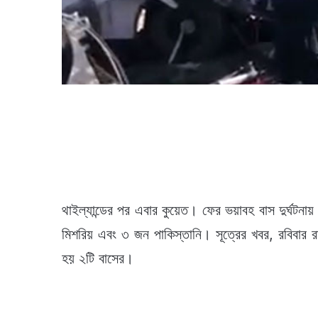
থাইল্যান্ডের পর এবার কুয়েত। ফের ভয়াবহ বাস দুর্ঘটন
মিশরিয় এবং ৩ জন পাকিস্তানি। সূত্রের খবর, রবিবার রাতে 
হয় ২টি বাসের।