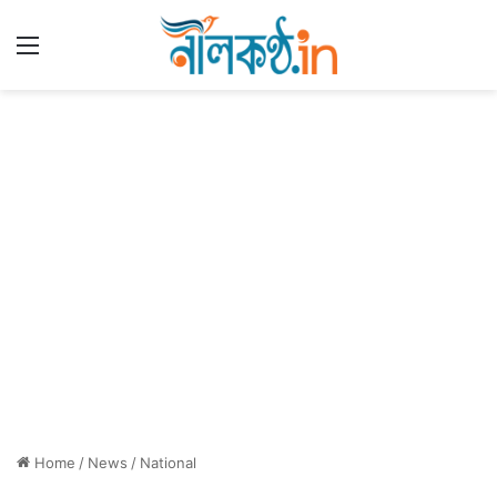
Menu
Home
/
News
/
National