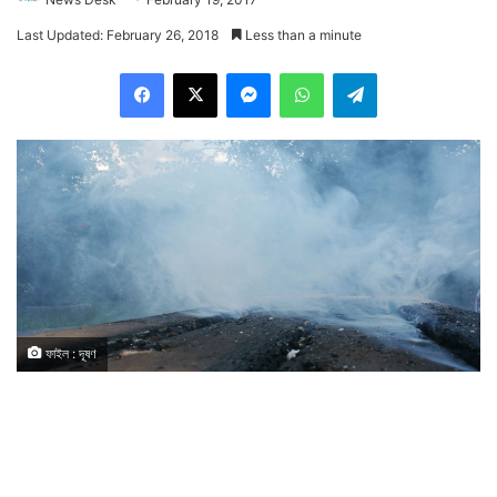
Last Updated: February 26, 2018
Less than a minute
Facebook
X
Messenger
WhatsApp
Telegram
ফাইল : দূষণ