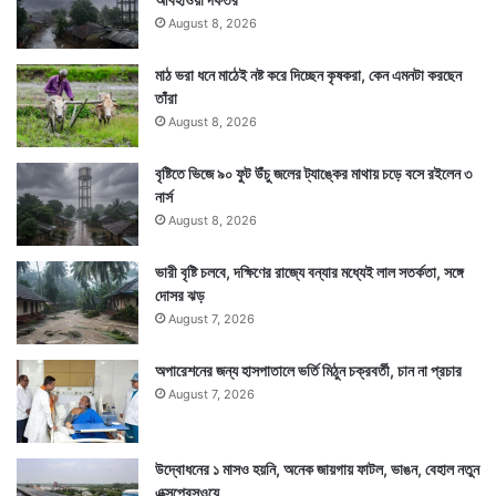
August 8, 2026
মাঠ ভরা ধনে মাঠেই নষ্ট করে দিচ্ছেন কৃষকরা, কেন এমনটা করছেন
তাঁরা
August 8, 2026
বৃষ্টিতে ভিজে ৯০ ফুট উঁচু জলের ট্যাঙ্কের মাথায় চড়ে বসে রইলেন ৩
নার্স
August 8, 2026
ভারী বৃষ্টি চলবে, দক্ষিণের রাজ্যে বন্যার মধ্যেই লাল সতর্কতা, সঙ্গে
দোসর ঝড়
August 7, 2026
অপারেশনের জন্য হাসপাতালে ভর্তি মিঠুন চক্রবর্তী, চান না প্রচার
August 7, 2026
উদ্বোধনের ১ মাসও হয়নি, অনেক জায়গায় ফাটল, ভাঙন, বেহাল নতুন
এক্সপ্রেসওয়ে