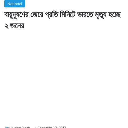
National
বায়ুদূষণের জেরে প্রতি মিনিটে ভারতে মৃত্যু হচ্ছে
২ জনের
News Desk
February 19, 2017