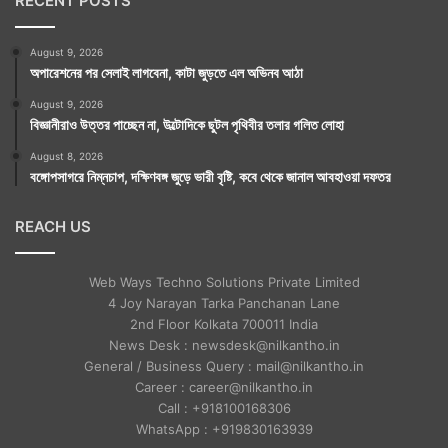
RECENT POSTS
August 9, 2026
অপারেশনের পর সেলাই লাগবেনা, কাটা জুড়তে এল অভিনব আঠা
August 9, 2026
বিজ্ঞানীরাও উত্তর পাচ্ছেন না, উল্টোদিকে ছুটল পৃথিবীর তলার গলিত লোহা
August 8, 2026
বঙ্গোপসাগরে নিম্নচাপ, দক্ষিণবঙ্গ জুড়ে ভারী বৃষ্টি, কবে থেকে জানাল আবহাওয়া দফতর
REACH US
Web Ways Techno Solutions Private Limited
4 Joy Narayan Tarka Panchanan Lane
2nd Floor Kolkata 700011 India
News Desk : newsdesk@nilkantho.in
General / Business Query : mail@nilkantho.in
Career : career@nilkantho.in
Call : +918100168306
WhatsApp : +919830163939