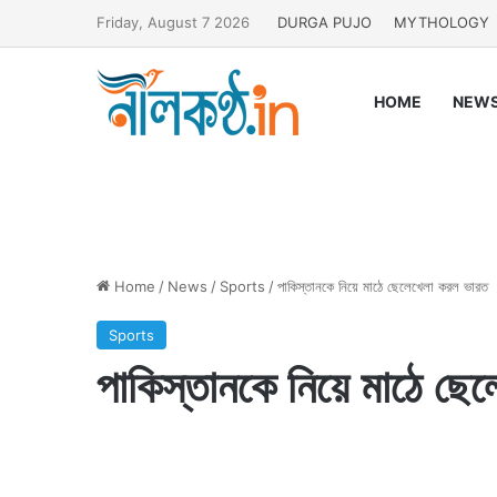
Friday, August 7 2026
DURGA PUJO
MYTHOLOGY
HOME
NEW
Home
/
News
/
Sports
/
পাকিস্তানকে নিয়ে মাঠে ছেলেখেলা করল ভারত
Sports
পাকিস্তানকে নিয়ে মাঠে ছে