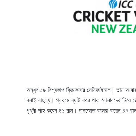
অনূর্ধ্ব ১৯ বিশ্বকাপ ক্রিকেটের সেমিফাইনাল। তায় আবা
বলাই বাহুল্য। প্রথমে ব্যাট করে পাক বোলারদের নিয়ে
পৃথ্বী শাহ করেন ৪১ রান। মানজোত কালরা করেন ৪৭ র