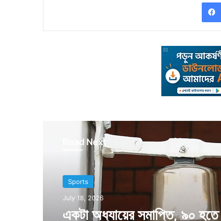
Read Next
Sports
July 18, 2026
একটা অধ্যায়ের সমাপ্তি, ৯০ হতে