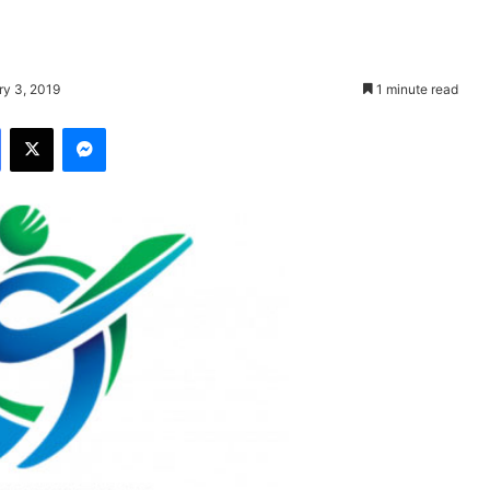
ry 3, 2019
1 minute read
Facebook
X
Messenger