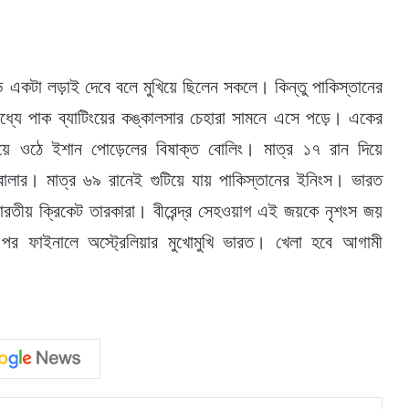
হাড্ডি একটা লড়াই দেবে বলে মুখিয়ে ছিলেন সকলে। কিন্তু পাকিস্তানের
 মধ্যে পাক ব্যাটিংয়ের কঙ্কালসার চেহারা সামনে এসে পড়ে। একের
ওঠে ইশান পোড়েলের বিষাক্ত বোলিং। মাত্র ১৭ রান দিয়ে
লার। মাত্র ৬৯ রানেই গুটিয়ে যায় পাকিস্তানের ইনিংস। ভারত
রতীয় ক্রিকেট তারকারা। বীরেন্দ্র সেহওয়াগ এই জয়কে নৃশংস জয়
 পর ফাইনালে অস্ট্রেলিয়ার মুখোমুখি ভারত। খেলা হবে আগামী