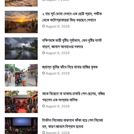
২ বার সূর্য ডোবা দেখবে এক ছোট্ট গ্রাম, পর্যটক
থেকে ফটোগ্রাফাররা ভিড় করছেন সেখানে
August 6, 2026
দক্ষিণবঙ্গে ভারী বৃষ্টির পূর্বাভাস, কেন বৃষ্টির দাপট
বাড়ল, জানাল আবহাওয়া দফতর
August 6, 2026
জ্যান্ত কুমির কাঁধে নিয়ে থানায় হাজির কৃষক
August 6, 2026
মাকে বিয়েতে না ডাকায় চাকরি গেল ছেলের, নজির
গড়লেন এক সংস্থার মালিক
August 6, 2026
টানটান সিনেমার মাঝপথে ফাঁকা হয়ে গেল সিনেমা
হল, কারণ জানলে বিশ্বাস হবেনা
August 6, 2026