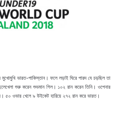
র মুখোমুখি ভারত-পাকিস্তান। ফলে লড়াই ঘিরে পারদ যে চড়ছিল তা
 ছেলেখেলা শুরু করেন শুভমান গিল। ১০২ রান করেন তিনি। ওপেনার
ান। ৫০ ওভার খেলে ৯ উইকেট হারিয়ে ২৭২ রান করে ভারত।