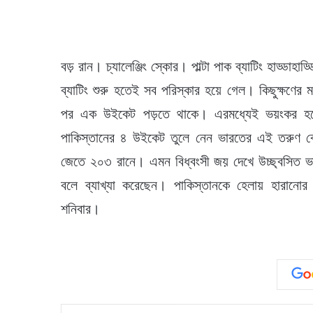
বড় রান। ‌চ্যালেঞ্জিং স্কোর। পাল্টা পাক ব্যাটিং হাড্ডা
ব্যাটিং শুরু হতেই সব পরিস্কার হয়ে গেল। কিছুক্ষণের
পর এক উইকেট পড়তে থাকে। এরমধ্যেই ভয়ংকর হয়ে 
পাকিস্তানের ৪ উইকেট তুলে নেন ভারতের এই তরুণ বো
জেতে ২০৩ রানে। এমন বিধ্বংসী জয় দেখে উচ্ছ্বসিত ভা
বলে ব্যাখ্যা করেছেন। পাকিস্তানকে হেলায় হারানোর
শনিবার।