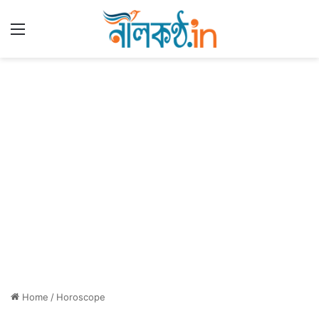
Menu
Home
/
Horoscope