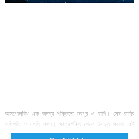
আত্মপোলব্ধি এক অদম্য শক্তিতে ভরপুর এ রাশি। মেষ রাশির
অধিপতি সেনাপতি মঙ্গল। ক্ষাত্রশক্তি থেকে উদ্ভূত ক্ষমতা এই
রাশিতে বর্তমান। তাই পুরুষোচিত বীর ধর্মের বিকাশের ফলে মেষ