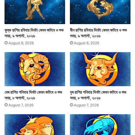
অপ্রত্যাশিত অর্থ হাতে আসবে। প্রণয় যোগাযোগ ভুল বোঝাবুঝি
ও অশান্তির সৃষ্টি করবে। অর্থলাভ ও কোনও যোগাযোগ হঠাৎ
ব্যর্থতা আনতে পারে।
কুম্ভ রাশির রবিবার দিনটা কেমন কাটবে ও শুভ
মীন রাশির রবিবার দিনটা কেমন কাটবে ও শুভ
সময়, ৯ অগাস্ট, ২০২৬
সময়, ৯ অগাস্ট, ২০২৬
August 8, 2026
August 8, 2026
মেষ রাশির শনিবার দিনটা কেমন কাটবে ও শুভ
বৃষ রাশির শনিবার দিনটা কেমন কাটবে ও শুভ
সময়, ৮ অগাস্ট, ২০২৬
সময়, ৮ অগাস্ট, ২০২৬
August 7, 2026
August 7, 2026
প্রতিদিন সারাদিনের মধ্যে মাঝে মাঝে কিছুটা ভালো সময় থাকে।