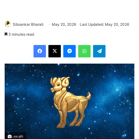
Sibsankar Bharati
May 20, 2026
Last Updated: May 20, 2026
3 minutes read
Facebook
X
Messenger
WhatsApp
Telegram
মেষ রাশি