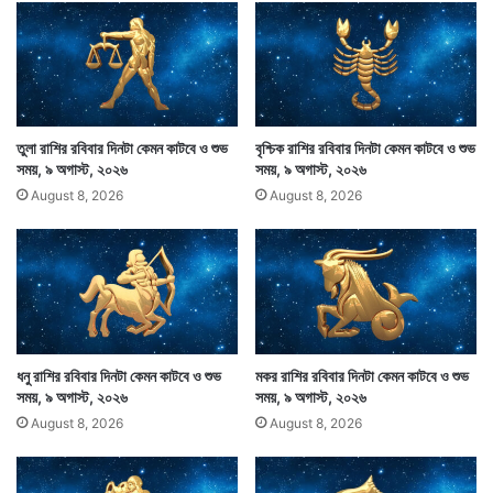
ক
র
ছে
ন
কৃ
ষ
ক
তুলা রাশির রবিবার দিনটা কেমন কাটবে ও শুভ
বৃশ্চিক রাশির রবিবার দিনটা কেমন কাটবে ও শুভ
রা
সময়, ৯ অগাস্ট, ২০২৬
সময়, ৯ অগাস্ট, ২০২৬
August 8, 2026
August 8, 2026
আজ দিনটা কেমন কাটবে : কর্মক্ষেত্রের পরিবেশ মানসিক চাপ বৃদ্ধি
করবে। দেহও উৎপাতসূচক। উদ্বেগের মধ্যে দিয়ে কিছু অর্থ
ধনু রাশির রবিবার দিনটা কেমন কাটবে ও শুভ
মকর রাশির রবিবার দিনটা কেমন কাটবে ও শুভ
আসবে তবে কিছু আর্থিক ক্ষতিও হবে। কোনও ঘটনা ভুল বোঝাবুঝি
সময়, ৯ অগাস্ট, ২০২৬
সময়, ৯ অগাস্ট, ২০২৬
ও মানসিক শান্তি নষ্ট করব। বাইরে বেড়াতে যেতে পারেন। গৃহে
August 8, 2026
August 8, 2026
আত্মীয়ের আগমন ও পরিচিতের গৃহে নিমন্ত্রিত হতে পারেন।