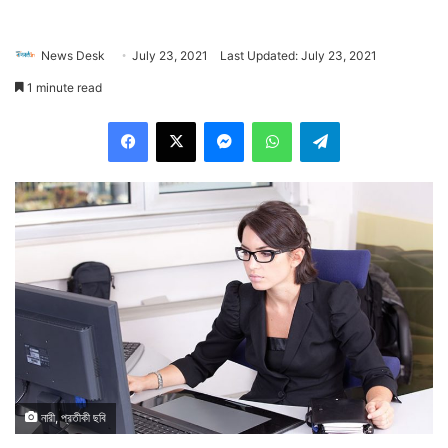
News Desk
July 23, 2021
Last Updated: July 23, 2021
1 minute read
Facebook
X
Messenger
WhatsApp
Telegram
নারী, প্রতীকী ছবি