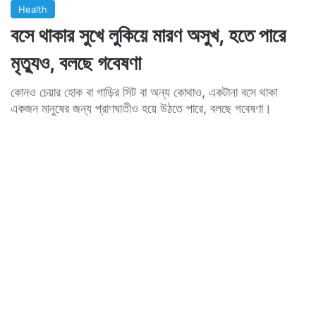
Health
বসে থাকার সুখে লুকিয়ে মারণ অসুখ, হতে পারে
মৃত্যুও, বলছে গবেষণা
কোনও চেয়ার হোক বা গাড়ির সিট বা অন্য কোথাও, একটানা বসে থাকা
একজন মানুষের জন্য প্রাণঘাতীও হয়ে উঠতে পারে, বলছে গবেষণা।