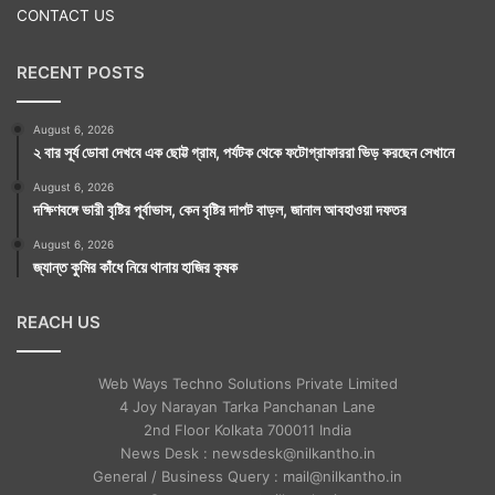
CONTACT US
RECENT POSTS
August 6, 2026
২ বার সূর্য ডোবা দেখবে এক ছোট্ট গ্রাম, পর্যটক থেকে ফটোগ্রাফাররা ভিড় করছেন সেখানে
August 6, 2026
দক্ষিণবঙ্গে ভারী বৃষ্টির পূর্বাভাস, কেন বৃষ্টির দাপট বাড়ল, জানাল আবহাওয়া দফতর
August 6, 2026
জ্যান্ত কুমির কাঁধে নিয়ে থানায় হাজির কৃষক
REACH US
Web Ways Techno Solutions Private Limited
4 Joy Narayan Tarka Panchanan Lane
2nd Floor Kolkata 700011 India
News Desk : newsdesk@nilkantho.in
General / Business Query : mail@nilkantho.in