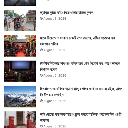
পারে একগুচ্ছ অসুখ। — সংবাদ সংস্থার সাহায্য নিয়ে লেখা
জ্যান্ত কুমির কাঁধে নিয়ে থানায় হাজির কৃষক
August 6, 2026
মাকে বিয়েতে না ডাকায় চাকরি গেল ছেলের, নজির গড়লেন এক
সংস্থার মালিক
August 6, 2026
টানটান সিনেমার মাঝপথে ফাঁকা হয়ে গেল সিনেমা হল, কারণ জানলে
বিশ্বাস হবেনা
August 6, 2026
হিমবাহ গলে বেরিয়ে পড়া পাহাড়ের গায়ে সাদা রং করা হয়েছিল, তাতে
কি উপকার হয়েছিল
August 5, 2026
Tags
Healthcare
ভাই বোনের বন্ধনকে আরও সুন্দর করতে অভিনব পদক্ষেপ নিল ৩৪টি
ডাকঘর
August 5, 2026