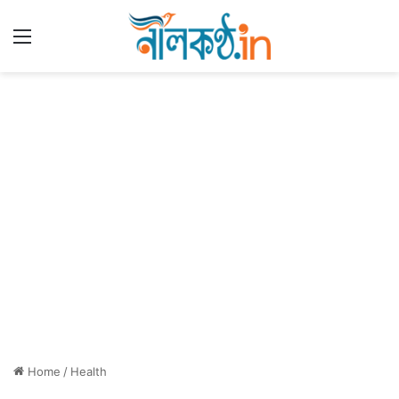
Menu
Home
/
Health