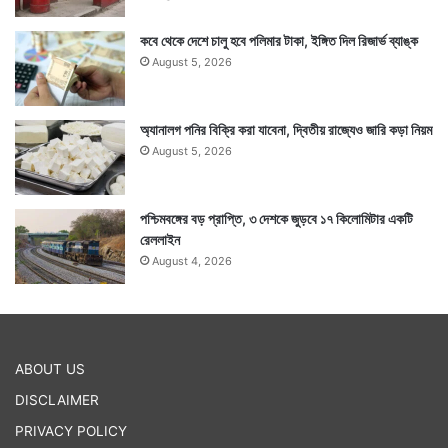
কবে থেকে দেশে চালু হবে পলিমার টাকা, ইঙ্গিত দিল রিজার্ভ ব্যাঙ্ক
August 5, 2026
অ্যানালগ পনির বিক্রি করা যাবেনা, দ্বিতীয় রাজ্যেও জারি কড়া নিয়ম
August 5, 2026
পশ্চিমবঙ্গের বড় প্রাপ্তি, ৩ দেশকে জুড়বে ১৭ কিলোমিটার একটি
রেললাইন
August 4, 2026
ABOUT US
DISCLAIMER
PRIVACY POLICY