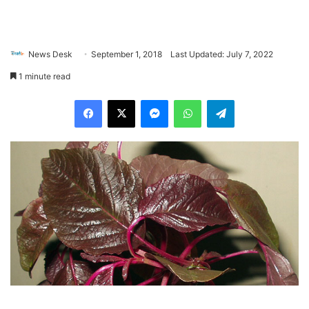
News Desk
September 1, 2018
Last Updated: July 7, 2022
1 minute read
Facebook
X
Messenger
WhatsApp
Telegram