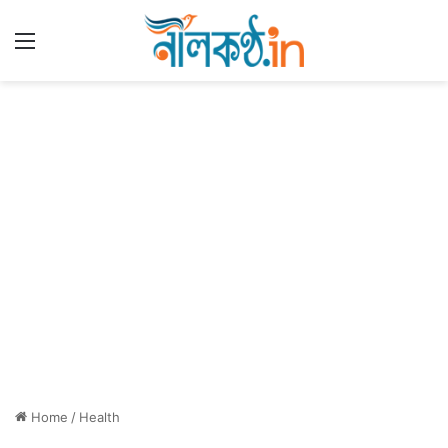
Menu
Home
/
Health