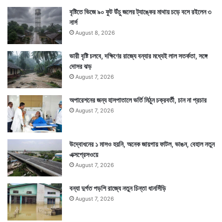
বৃষ্টিতে ভিজে ৯০ ফুট উঁচু জলের ট্যাঙ্কের মাথায় চড়ে বসে রইলেন ৩
নার্স
August 8, 2026
ভারী বৃষ্টি চলবে, দক্ষিণের রাজ্যে বন্যার মধ্যেই লাল সতর্কতা, সঙ্গে
দোসর ঝড়
August 7, 2026
অপারেশনের জন্য হাসপাতালে ভর্তি মিঠুন চক্রবর্তী, চান না প্রচার
August 7, 2026
উদ্বোধনের ১ মাসও হয়নি, অনেক জায়গায় ফাটল, ভাঙন, বেহাল নতুন
এক্সপ্রেসওয়ে
August 7, 2026
বন্যা দুর্গত পড়শি রাজ্যে নতুন চিন্তা ধানসিঁড়ি
August 7, 2026