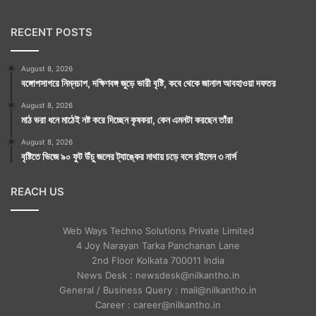
RECENT POSTS
August 8, 2026
বঙ্গোপসাগরে নিম্নচাপ, দক্ষিণবঙ্গ জুড়ে ভারী বৃষ্টি, কবে থেকে জানাল আবহাওয়া দফতর
August 8, 2026
মাঠ ভরা ধনে মাঠেই নষ্ট করে দিচ্ছেন কৃষকরা, কেন এমনটা করছেন তাঁরা
August 8, 2026
বৃষ্টিতে ভিজে ৯০ ফুট উঁচু জলের ট্যাঙ্কের মাথায় চড়ে বসে রইলেন ৩ নার্স
REACH US
Web Ways Techno Solutions Private Limited
4 Joy Narayan Tarka Panchanan Lane
2nd Floor Kolkata 700011 India
News Desk : newsdesk@nilkantho.in
General / Business Query : mail@nilkantho.in
Career : career@nilkantho.in