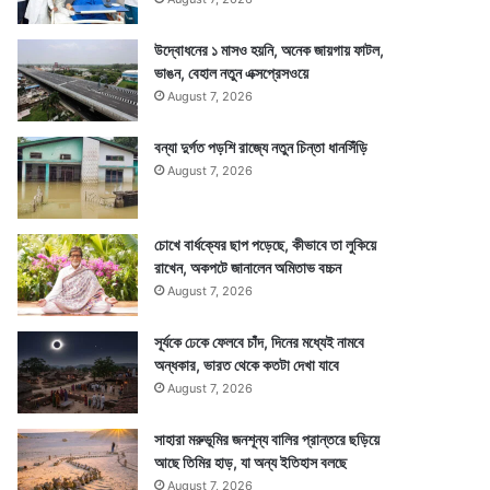
উদ্বোধনের ১ মাসও হয়নি, অনেক জায়গায় ফাটল,
ভাঙন, বেহাল নতুন এক্সপ্রেসওয়ে
August 7, 2026
বন্যা দুর্গত পড়শি রাজ্যে নতুন চিন্তা ধানসিঁড়ি
August 7, 2026
চোখে বার্ধক্যের ছাপ পড়েছে, কীভাবে তা লুকিয়ে
রাখেন, অকপটে জানালেন অমিতাভ বচ্চন
August 7, 2026
সূর্যকে ঢেকে ফেলবে চাঁদ, দিনের মধ্যেই নামবে
অন্ধকার, ভারত থেকে কতটা দেখা যাবে
August 7, 2026
সাহারা মরুভূমির জনশূন্য বালির প্রান্তরে ছড়িয়ে
আছে তিমির হাড়, যা অন্য ইতিহাস বলছে
August 7, 2026