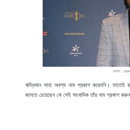
ফাইল : হরভ
ঋদ্ধিমান সাহা অবশ্য নাম প্রকাশ করেননি। তাতেই রব
জানতে চেয়েছেন কে সেই সাংবাদিক তাঁর নাম প্রকাশ করু