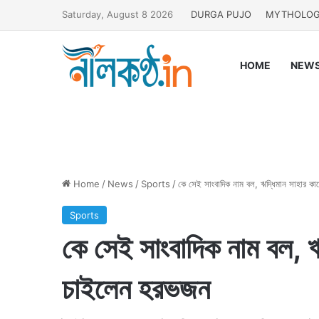
Saturday, August 8 2026
DURGA PUJO
MYTHOLO
HOME
NEW
Home
/
News
/
Sports
/
কে সেই সাংবাদিক নাম বল, ঋদ্ধিমান সাহার 
Sports
কে সেই সাংবাদিক নাম বল, 
চাইলেন হরভজন