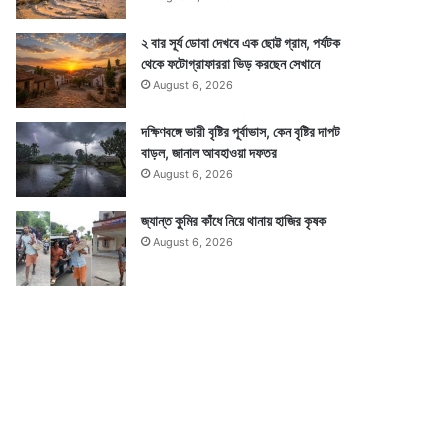
২ বার সূর্য ডোবা দেখবে এক ছোট্ট গ্রাম, পর্যটক
থেকে ফটোগ্রাফাররা ভিড় করছেন সেখানে
August 6, 2026
দক্ষিণবঙ্গে ভারী বৃষ্টির পূর্বাভাস, কেন বৃষ্টির দাপট
বাড়ল, জানাল আবহাওয়া দফতর
August 6, 2026
জ্যান্ত কুমির কাঁধে নিয়ে থানায় হাজির কৃষক
August 6, 2026