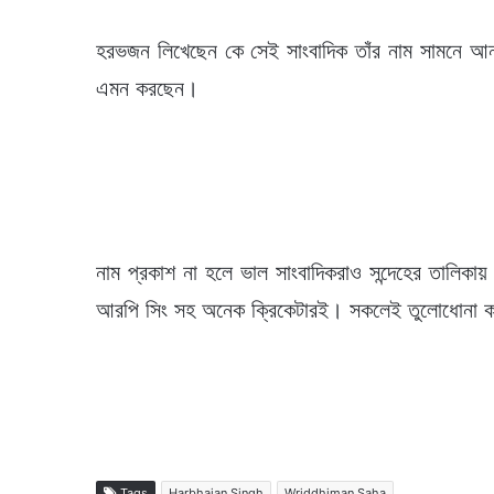
হরভজন লিখেছেন কে সেই সাংবাদিক তাঁর নাম সামনে আন
এমন করছেন।
নাম প্রকাশ না হলে ভাল সাংবাদিকরাও সন্দেহের তালিকা
আরপি সিং সহ অনেক ক্রিকেটারই। সকলেই তুলোধোনা করে
Tags
Harbhajan Singh
Wriddhiman Saha