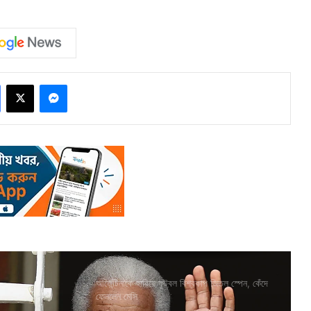
Facebook
X
Messenger
আর্জেন্টিনাকে হারিয়ে ফুটবল বিশ্বকাপ জিতল স্পেন, কেঁদে
ফেললেন মেসি