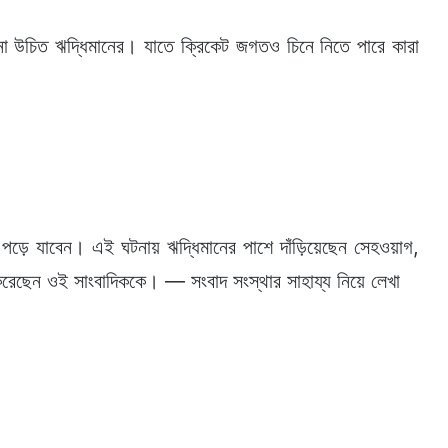
া উচিত ঋদ্ধিমানের। যাতে ক্রিকেট জগতও চিনে নিতে পারে কারা
য় পড়ে যাবেন। এই ঘটনায় ঋদ্ধিমানের পাশে দাঁড়িয়েছেন সেহওয়াগ,
ছেন ওই সাংবাদিককে। — সংবাদ সংস্থার সাহায্য নিয়ে লেখা