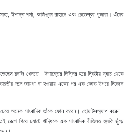
াহা, ঈশান্ত শর্মা, অজিঙ্কা রাহানে এবং চেতেশ্বর পূজারা। এঁদের
পড়েছেন রনজি খেলতে। ঈশান্তের দিল্লির হয়ে দ্বিতীয় ম্যাচ থেকে
 ভারতীয় দলে জায়গা না হওয়ায় একের পর এক ক্ষোভ উগরে দিচ্ছেন
ার চেয়ে অনেক সাংবাদিক তাঁকে ফোন করেন। হোয়াটসঅ্যাপ করেন।
ই রেগে গিয়ে চ্যাটে ঋদ্ধিকে এক সাংবাদিক রীতিমত হুমকি ছুঁড়ে
রেছেন।