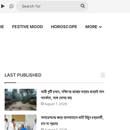
ube
nstagram
Google Play
WhatsApp
Search
for
IE
FESTIVE MOOD
HOROSCOPE
MORE
LAST PUBLISHED
ভারী বৃষ্টি চলবে, দক্ষিণের রাজ্যে বন্যার মধ্যেই লাল
সতর্কতা, সঙ্গে দোসর ঝড়
August 7, 2026
অপারেশনের জন্য হাসপাতালে ভর্তি মিঠুন চক্রবর্তী,
চান না প্রচার
August 7, 2026