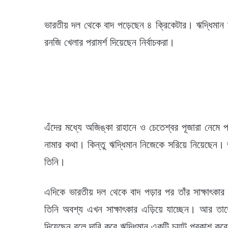
ভারতীয় দল থেকে বাদ পড়েছেন ৪ ক্রিকেটার। ঋদ্ধিমান স
রনজি খেলার পরামর্শ দিয়েছেন নির্বাচকরা।
এঁদের মধ্যে অজিঙ্কা রাহানে ও চেতেশ্বর পূজারা নেমে 
নামার কথা। কিন্তু ঋদ্ধিমান নিজেকে সরিয়ে নিয়েছেন।
তিনি।
এদিকে ভারতীয় দল থেকে বাদ পড়ার পর তাঁর সাক্ষাৎক
তিনি অবশ্য এখন সাক্ষাৎকার এড়িয়ে যাচ্ছেন। আর তাতে
দিয়েছেন বলে দাবি করে ঋদ্ধিমান একটি চ্যাট প্রকাশ ক