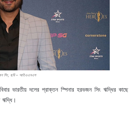
জন সিং, ছবি – আইএএনএস
িবার ভারতীয় দলের প্রাক্তন স্পিনার হরভজন সিং ঋদ্ধির কাছে
ন ঋদ্ধি।