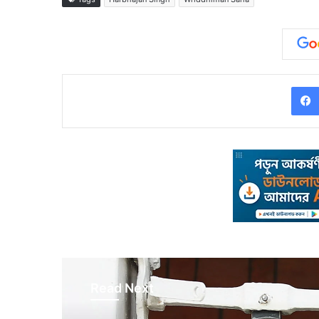
Read Next