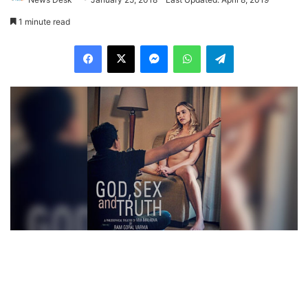
1 minute read
Facebook
X
Messenger
WhatsApp
Telegram