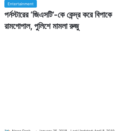
Entertainment
পর্নস্টারের ‘জিএসটি’-কে কেন্দ্র করে বিপাকে
রামগোপাল, পুলিশে মামলা রুজু
News Desk
January 25, 2018
Last Updated: April 8, 2019