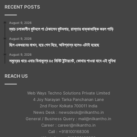
RECENT POSTS
August 9, 2026
ম্যাচ চলাকালীন ফুটবলে পা ঠেকালেন ফুটবলার, রাস্তায় ধাক্কাধাক্কি করল গাড়ি
August 9, 2026
ছিল একধরনের মাখন, হয়ে গেল হিরে, অবিশ্বাস্য হলেও এটাই হয়েছে
August 9, 2026
সমুদ্রের ধারে এবার বিনামূল্যে ৪৫ মিনিট ইন্টারনেট, কোথায় পাওয়া যাবে এই সুবিধা
REACH US
Web Ways Techno Solutions Private Limited
4 Joy Narayan Tarka Panchanan Lane
2nd Floor Kolkata 700011 India
News Desk : newsdesk@nilkantho.in
General / Business Query : mail@nilkantho.in
Career : career@nilkantho.in
Call : +918100168306