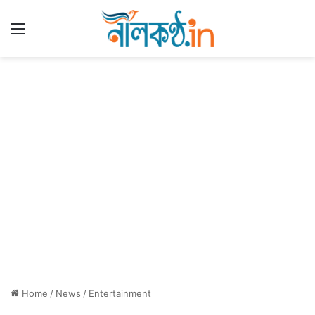
Menu
Home
/
News
/
Entertainment