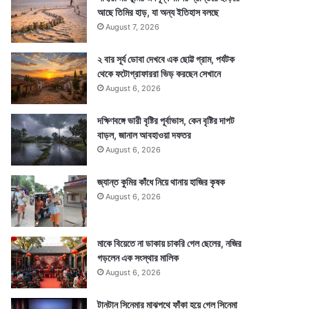
আছে তিমির হাড়, যা অন্য ইতিহাস বলছে
August 7, 2026
২ বার সূর্য ডোবা দেখবে এক ছোট্ট গ্রাম, পর্যটক
থেকে ফটোগ্রাফাররা ভিড় করছেন সেখানে
August 6, 2026
দক্ষিণবঙ্গে ভারী বৃষ্টির পূর্বাভাস, কেন বৃষ্টির দাপট
বাড়ল, জানাল আবহাওয়া দফতর
August 6, 2026
জ্যান্ত কুমির কাঁধে নিয়ে থানায় হাজির কৃষক
August 6, 2026
মাকে বিয়েতে না ডাকায় চাকরি গেল ছেলের, নজির
গড়লেন এক সংস্থার মালিক
August 6, 2026
টানটান সিনেমার মাঝপথে ফাঁকা হয়ে গেল সিনেমা