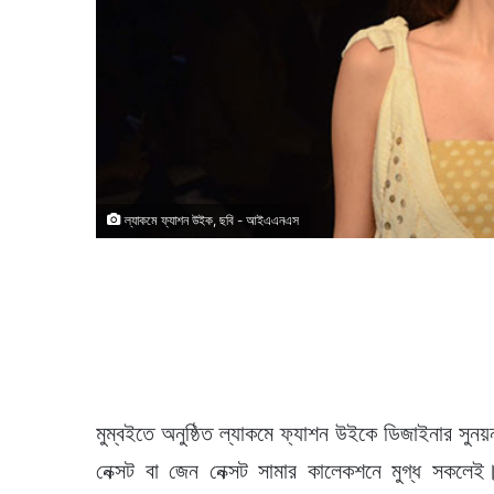
ল্যাকমে ফ্যাশন উইক, ছবি - আইএএনএস
মুম্বইতে অনুষ্ঠিত ল্যাকমে ফ্যাশন উইকে ডিজাইনার সুনয়
নেক্সট বা জেন নেক্সট সামার কালেকশনে মুগ্ধ সকল