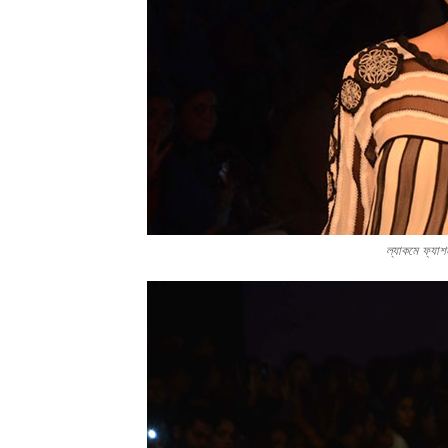
ল্যাকমে ফ্য