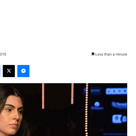
2019
Less than a minute
Facebook
X
Messenger