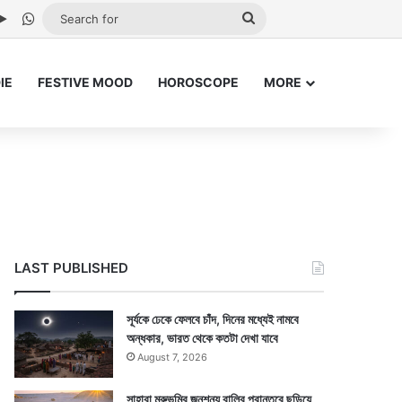
be
stagram
Google Play
WhatsApp
Search
for
IE
FESTIVE MOOD
HOROSCOPE
MORE
LAST PUBLISHED
সূর্যকে ঢেকে ফেলবে চাঁদ, দিনের মধ্যেই নামবে
অন্ধকার, ভারত থেকে কতটা দেখা যাবে
August 7, 2026
সাহারা মরুভূমির জনশূন্য বালির প্রান্তরে ছড়িয়ে