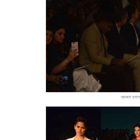
ল্যাকমে ফ্য