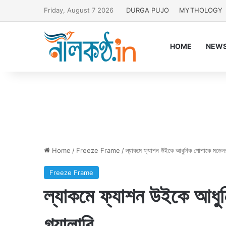
Friday, August 7 2026
DURGA PUJO
MYTHOLOGY
HOME
NEW
Home
/
Freeze Frame
/
ল্যাকমে ফ্যাশন উইকে আধুনিক পোশাকে মডেলর
Freeze Frame
ল্যাকমে ফ্যাশন উইকে আধ
গ্যালারি