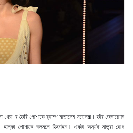
না খেরা-র তৈরি পোশাকে ব়্যাম্প মাতালেন মডেলরা। তাঁর জেনারেশন
েই। হাল্কা পোশাকে ঝলমলে ডিজাইন। একটা অন্যই মাত্রা যোগ