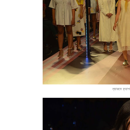
ল্যাকমে ফ্য