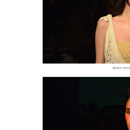
ল্যাকমে ফ্য