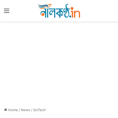
Menu
Home
/
News
/
SciTech