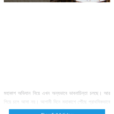
মহাকাশ অভিযান নিয়ে এখন অন্যভাবে ভাবনাচিন্তা চলছে। আর
গিয়ে চলে আসা নয়। আগামী দিনে মহাকাশে পৌঁছে প্রাথমিকভাবে
চাঁদ বা মঙ্গলগ্রহে দীর্ঘ সময় মহাকাশচারীদের রাখার কথা ভাবা হচ্ছে।