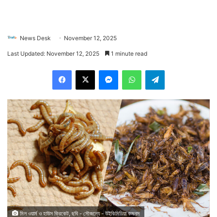
News Desk
November 12, 2025
Last Updated: November 12, 2025
1 minute read
Facebook
X
Messenger
WhatsApp
Telegram
মিল ওয়ার্ম ও হাউস ক্রিকেট, ছবি - সৌজন্যে - উইকিমিডিয়া কমনস