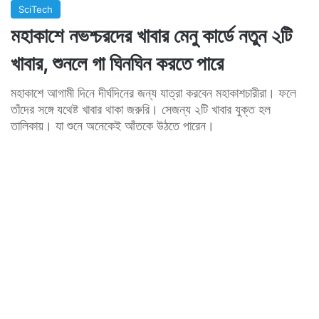
SciTech
মহাকাশে নভশ্চরদের খাবার মেনু কার্ডে নতুন ২টি
খাবার, শুনলে গা ঘিনঘিন করতে পারে
মহাকাশে আগামী দিনে দীর্ঘদিনের জন্য যাত্রা করবেন মহাকাশচারীরা। ফলে
তাঁদের সঙ্গে যথেষ্ট খাবার থাকা জরুরি। সেজন্য ২টি খাবার যুক্ত হল
তালিকায়। যা শুনে অনেকেই আঁতকে উঠতে পারেন।