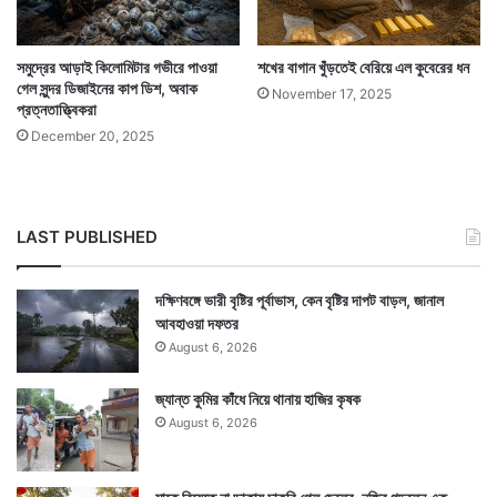
সমুদ্রের আড়াই কিলোমিটার গভীরে পাওয়া
শখের বাগান খুঁড়তেই বেরিয়ে এল কুবেরের ধন
গেল সুন্দর ডিজাইনের কাপ ডিশ, অবাক
November 17, 2025
প্রত্নতাত্ত্বিকরা
Tags
Emmanuel Macron
France
December 20, 2025
LAST PUBLISHED
দক্ষিণবঙ্গে ভারী বৃষ্টির পূর্বাভাস, কেন বৃষ্টির দাপট বাড়ল, জানাল
আবহাওয়া দফতর
August 6, 2026
জ্যান্ত কুমির কাঁধে নিয়ে থানায় হাজির কৃষক
August 6, 2026