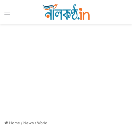
Menu
Home
/
News
/
World