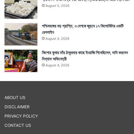
August 5, 2026
পশ্চিমবঙ্গের বড় প্রাপ্তি, ৩ দেশকে জুড়বে ১৭ কিলোমিটার একটি
রেললাইন
August 4, 2026
কিশোর কুমার তাঁর ঠাকুরদার কাছে ইংরাজি শিখেছিলেন, দাবি করলেন
বিখ্যাত অভিনেত্রী
August 4, 2026
ABOUT US
DISCLAIMER
PRIVACY POLICY
CONTACT US