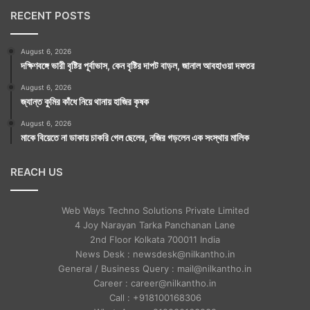
RECENT POSTS
August 6, 2026
দক্ষিণবঙ্গে ভারী বৃষ্টির পূর্বাভাস, কেন বৃষ্টির দাপট বাড়ল, জানাল আবহাওয়া দফতর
August 6, 2026
জ্যান্ত কুমির কাঁধে নিয়ে থানায় হাজির কৃষক
August 6, 2026
মাকে বিয়েতে না ডাকায় চাকরি গেল ছেলের, নজির গড়লেন এক সংস্থার মালিক
REACH US
Web Ways Techno Solutions Private Limited
4 Joy Narayan Tarka Panchanan Lane
2nd Floor Kolkata 700011 India
News Desk : newsdesk@nilkantho.in
General / Business Query : mail@nilkantho.in
Career : career@nilkantho.in
Call : +918100168306