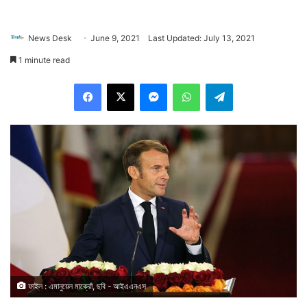
News Desk
June 9, 2021
Last Updated: July 13, 2021
1 minute read
Facebook
X
Messenger
WhatsApp
Telegram
ফাইল : এমানুয়েল মাক্রোঁ, ছবি - আইএএনএস