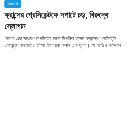
World
ফ্রান্সের প্রেসিডেন্টকে সপাটে চড়, বিরুদ্ধে
স্লোগান
দেশের এক সাধারণ নাগরিকের হাতে নিগৃহীত হলেন ফ্রান্সের প্রেসিডেন্ট
এমানুয়েল মাক্রোঁ। তাঁকে টেনে চড় কষান এক যুবক। যে ভিডিও ভাইরাল।