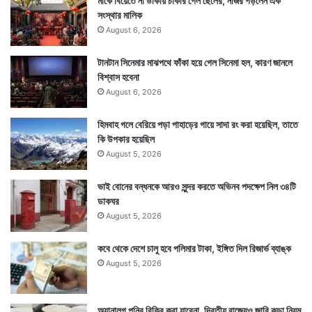
মাকে বিয়েতে না ডাকায় চাকরি গেল ছেলের, নজির গড়লেন এক
সংস্থার মালিক
August 6, 2026
টানটান সিনেমার মাঝপথে ফাঁকা হয়ে গেল সিনেমা হল, কারণ জানলে
বিশ্বাস হবেনা
August 6, 2026
হিমবাহ গলে বেরিয়ে পড়া পাহাড়ের গায়ে সাদা রং করা হয়েছিল, তাতে
কি উপকার হয়েছিল
August 5, 2026
ভাই বোনের বন্ধনকে আরও সুন্দর করতে অভিনব পদক্ষেপ নিল ৩৪টি
ডাকঘর
August 5, 2026
কবে থেকে দেশে চালু হবে পলিমার টাকা, ইঙ্গিত দিল রিজার্ভ ব্যাঙ্ক
August 5, 2026
অ্যানালগ পনির বিক্রি করা যাবেনা, দ্বিতীয় রাজ্যেও জারি কড়া নিয়ম