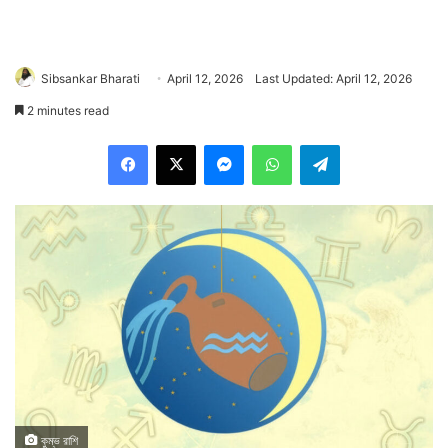
Sibsankar Bharati
April 12, 2026
Last Updated: April 12, 2026
2 minutes read
Facebook
X
Messenger
WhatsApp
Telegram
কুম্ভ রাশি