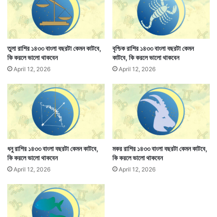
শারীরিক ও মানসিক অবস্থার উন্নতি হবে।
তুলা রাশির ১৪৩৩ বাংলা বছরটা কেমন কাটবে,
বৃশ্চিক রাশির ১৪৩৩ বাংলা বছরটা কেমন
কি করলে ভালো থাকবেন
কাটবে, কি করলে ভালো থাকবেন
April 12, 2026
April 12, 2026
ধনু রাশির ১৪৩৩ বাংলা বছরটা কেমন কাটবে,
মকর রাশির ১৪৩৩ বাংলা বছরটা কেমন কাটবে,
কি করলে ভালো থাকবেন
কি করলে ভালো থাকবেন
April 12, 2026
April 12, 2026
এখানে যে প্রতিকারগুলি রাশি অনুযায়ী করা হল তা শুধুমাত্র এক
বছরের জন্য। প্রতিকারগুলি আমার মনগড়া কোনও কথা নয়।
বিভিন্ন সময়ে ভারতের নানা প্রান্তে ভ্রমণকালীন পথচলতি