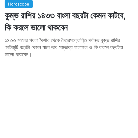
Horoscope
কুম্ভ রাশির ১৪৩৩ বাংলা বছরটা কেমন কাটবে,
কি করলে ভালো থাকবেন
১৪৩৩ সালের পয়লা বৈশাখ থেকে চৈত্রসংক্রান্তি পর্যন্ত কুম্ভ রাশির
মোটামুটি বছরটা কেমন যাবে তার সম্ভাব্য ফলাফল ও কি করলে বছরটায়
ভালো থাকবেন।