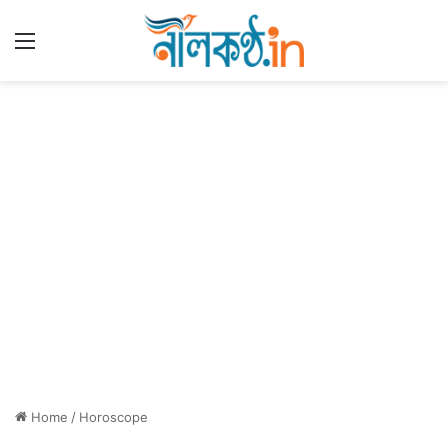
Menu
Home
/
Horoscope