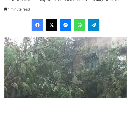
1 minute read
Facebook
X
Messenger
WhatsApp
Telegram