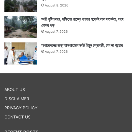
August 8, 2026
ভারী বৃষ্টি চলবে, দক্ষিণের রাজ্যে বন্যার মধ্যেই লাল সতর্কতা, সঙ্গে
দোসর ঝড়
August 7, 2026
অপারেশনের জন্য হাসপাতালে ভর্তি মিঠুন চক্রবর্তী, চান না প্রচার
August 7, 2026
ABOUT US
DISCLAIMER
PRIVACY POLICY
CONTACT US