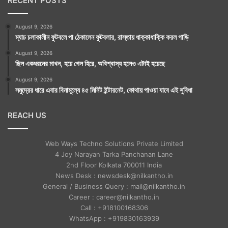
RECENT POSTS
August 9, 2026
ম্যাচ চলাকালীন ফুটবলে পা ঠেকালেন ফুটবলার, রাস্তায় ধাক্কাধাক্কি করল গাড়ি
August 9, 2026
ছিল একধরনের মাখন, হয়ে গেল হিরে, অবিশ্বাস্য হলেও এটাই হয়েছে
August 9, 2026
সমুদ্রের ধারে এবার বিনামূল্যে ৪৫ মিনিট ইন্টারনেট, কোথায় পাওয়া যাবে এই সুবিধা
REACH US
Web Ways Techno Solutions Private Limited
4 Joy Narayan Tarka Panchanan Lane
2nd Floor Kolkata 700011 India
News Desk : newsdesk@nilkantho.in
General / Business Query : mail@nilkantho.in
Career : career@nilkantho.in
Call : +918100168306
WhatsApp : +919830163939