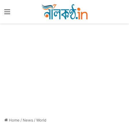
Menu
Home
/
News
/
World