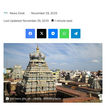
News Desk
November 29, 2025
Last Updated: November 29, 2025
1 minute read
Facebook
X
Messenger
WhatsApp
Telegram
কুডল অজগর মন্দির, ছবি - সৌজন্যে - উইকিমিডিয়া কমনস