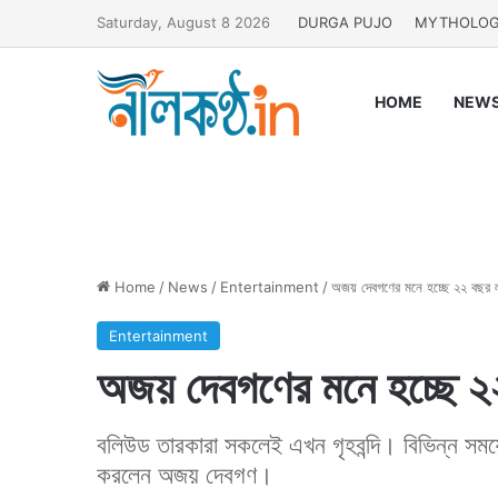
Saturday, August 8 2026
DURGA PUJO
MYTHOLO
HOME
NEW
Home
/
News
/
Entertainment
/
অজয় দেবগণের মনে হচ্ছে ২২ বছ
Entertainment
অজয় দেবগণের মনে হচ্ছে 
বলিউড তারকারা সকলেই এখন গৃহবন্দি। বিভিন্ন সম
করলেন অজয় দেবগণ।