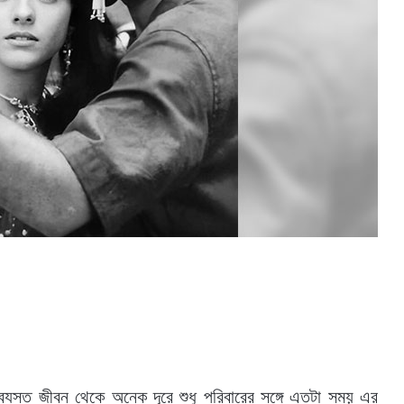
 ব্যস্ত জীবন থেকে অনেক দূরে শুধু পরিবারের সঙ্গে এতটা সময় এর