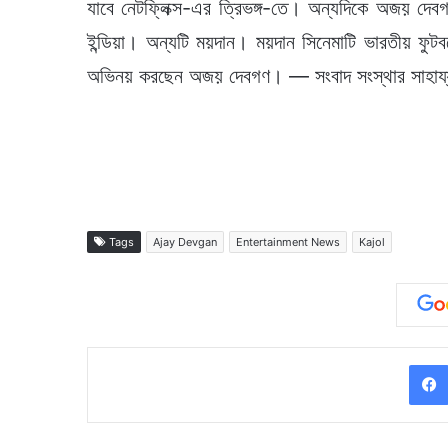
যাবে নেটফ্লিক্স-এর ত্রিভঙ্গ-তে। অন্যদিকে অজয় দেবগ
ইন্ডিয়া। অন্যটি ময়দান। ময়দান সিনেমাটি ভারতীয় ফুটব
অভিনয় করছেন অজয় দেবগণ। — সংবাদ সংস্থার সাহায্য 
Tags
Ajay Devgan
Entertainment News
Kajol