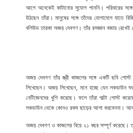
আগে অনেকেই কাটানোর সুযোগ পাননি। পরিবারের সঙ্গে 
উঠছেন তাঁরা। মানুষের সঙ্গে তাঁদের যোগাযোগ যাতে বি
বলিউড তারকা অজয় দেবগণ। তাঁর রসজ্ঞান বজায় রেখেই
অজয় দেবগণ তাঁর স্ত্রী কাজলের সঙ্গে একটি ছবি পোস্
লিখেছেন। অজয় লিখেছেন, মনে হচ্ছে যেন লকডাউন শ
নেটিজেনদের খুশি করেছে। ফলে তাঁরা পাল্টা পোস্ট 
লকডাউন থেকে কোনও রকম ছাড়ের আশা করবেননা। আব
অজয় দেবগণ ও কাজলের বিয়ে ২১ বছর সম্পূর্ণ করেছে। ত