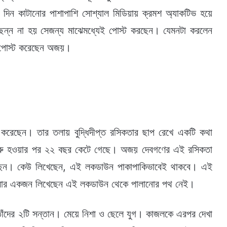
দিন কাটানোর পাশাপাশি সোশ্যাল মিডিয়ায় ক্রমশ অ্যাকটিভ হয়ে
চ্ছিন্ন না হয় সেজন্য মাঝেমধ্যেই পোস্ট করছেন। যেমনটা করলেন
 পোস্ট করেছেন অজয়।
ট করেছেন। তার তলায় বুদ্ধিদীপ্ত রসিকতার ছাপ রেখে একটি কথা
ুরু হওয়ার পর ২২ বছর কেটে গেছে। অজয় দেবগণের এই রসিকতা
করেছেন। কেউ লিখেছেন, এই লকডাউন পাকাপাকিভাবেই থাকবে। এই
ার একজন লিখেছেন এই লকডাউন থেকে পালানোর পথ নেই।
াঁদের ২টি সন্তান। মেয়ে নিশা ও ছেলে যুগ। কাজলকে এরপর দেখা