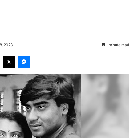
8, 2023
1 minute read
Facebook
X
Messenger