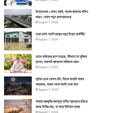
উদ্বোধনের ১ মাসও হয়নি, অনেক জায়গায় ফাটল,
ভাঙন, বেহাল নতুন এক্সপ্রেসওয়ে
August 7, 2026
বন্যা দুর্গত পড়শি রাজ্যে নতুন চিন্তা ধানসিঁড়ি
August 7, 2026
চোখে বার্ধক্যের ছাপ পড়েছে, কীভাবে তা লুকিয়ে
রাখেন, অকপটে জানালেন অমিতাভ বচ্চন
August 7, 2026
সূর্যকে ঢেকে ফেলবে চাঁদ, দিনের মধ্যেই নামবে
অন্ধকার, ভারত থেকে কতটা দেখা যাবে
August 7, 2026
সাহারা মরুভূমির জনশূন্য বালির প্রান্তরে ছড়িয়ে
আছে তিমির হাড়, যা অন্য ইতিহাস বলছে
August 7, 2026