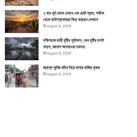
২ বার সূর্য ডোবা দেখবে এক ছোট্ট গ্রাম, পর্যটক
থেকে ফটোগ্রাফাররা ভিড় করছেন সেখানে
August 6, 2026
দক্ষিণবঙ্গে ভারী বৃষ্টির পূর্বাভাস, কেন বৃষ্টির দাপট
বাড়ল, জানাল আবহাওয়া দফতর
August 6, 2026
জ্যান্ত কুমির কাঁধে নিয়ে থানায় হাজির কৃষক
August 6, 2026