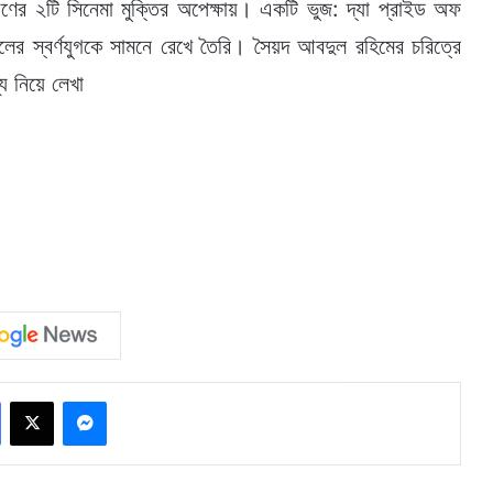
ণের ২টি সিনেমা মুক্তির অপেক্ষায়। একটি ভুজ: দ্যা প্রাইড অফ
লের স্বর্ণযুগকে সামনে রেখে তৈরি। সৈয়দ আবদুল রহিমের চরিত্রে
নিয়ে লেখা
Facebook
X
Messenger