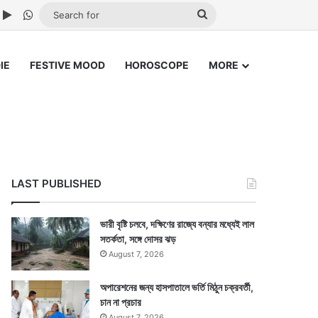
ube
nstagram
Google Play
WhatsApp
Search
for
IE
FESTIVE MOOD
HOROSCOPE
MORE
LAST PUBLISHED
ভারী বৃষ্টি চলবে, দক্ষিণের রাজ্যে বন্যার মধ্যেই লাল
সতর্কতা, সঙ্গে দোসর ঝড়
August 7, 2026
অপারেশনের জন্য হাসপাতালে ভর্তি মিঠুন চক্রবর্তী,
চান না প্রচার
August 7, 2026