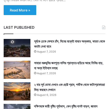
Read More »
LAST PUBLISHED
সূর্যকে ঢেকে ফেলবে চাঁদ, দিনের মধ্যেই নামবে অন্ধকার, ভারত থেকে
কতটা দেখা যাবে
August 7, 2026
সাহারা মরুভূমির জনশূন্য বালির প্রান্তরে ছড়িয়ে আছে তিমির হাড়,
যা অন্য ইতিহাস বলছে
August 7, 2026
২ বার সূর্য ডোবা দেখবে এক ছোট্ট গ্রাম, পর্যটক থেকে ফটোগ্রাফাররা
ভিড় করছেন সেখানে
August 6, 2026
দক্ষিণবঙ্গে ভারী বৃষ্টির পূর্বাভাস, কেন বৃষ্টির দাপট বাড়ল, জানাল