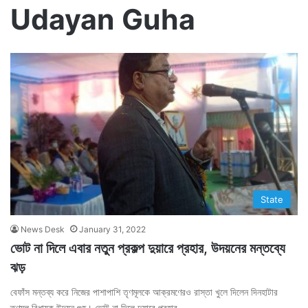
Udayan Guha
State
News Desk
January 31, 2022
ভোট না দিলে এবার নতুন প্রকল্প দুয়ারে প্রহার, উদয়নের মন্তব্যে
ঝড়
বেফাঁস মন্তব্য করে নিজের পাশাপাশি তৃণমূলকে আক্রমণেরও রাস্তা খুলে দিলেন দিনহাটার
তৃণমূল বিধায়ক উদয়ন গুহ। ভোট না দিলে দুয়ারে প্রহার…