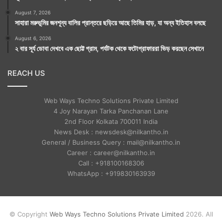
August 7, 2026
সাহারা মরুভূমির জনশূন্য বালির প্রান্তরে ছড়িয়ে আছে তিমির হাড়, যা অন্য ইতিহাস বলছে
August 6, 2026
২ বার সূর্য ডোবা দেখবে এক ছোট্ট গ্রাম, পর্যটক থেকে ফটোগ্রাফাররা ভিড় করছেন সেখানে
REACH US
Web Ways Techno Solutions Private Limited
4 Joy Narayan Tarka Panchanan Lane
2nd Floor Kolkata 700011 India
News Desk : newsdesk@nilkantho.in
General / Business Query : mail@nilkantho.in
Career : career@nilkantho.in
Call : +918100168306
WhatsApp : +919830163939
© Copyright
Web Ways Techno Solutions Private Limited
2026. All