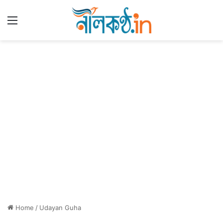
Menu
Home
/
Udayan Guha