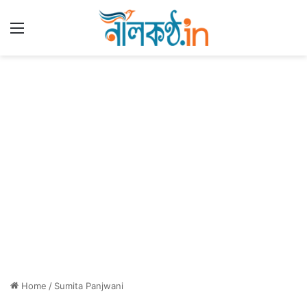
Menu
Home
/
Sumita Panjwani