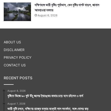
দক্ষিণবঙ্গে ভারী বৃষ্টির পূর্বাভাস, কেন বৃষ্টির দাপট বাড়ল, জানাল
আবহাওয়া দফতর
August 6, 2026
ABOUT US
DISCLAIMER
PRIVACY POLICY
CONTACT US
RECENT POSTS
August 8, 2026
বৃষ্টিতে ভিজে ৯০ ফুট উঁচু জলের ট্যাঙ্কের মাথায় চড়ে বসে রইলেন ৩ নার্স
August 7, 2026
ভারী বৃষ্টি চলবে, দক্ষিণের রাজ্যে বন্যার মধ্যেই লাল সতর্কতা, সঙ্গে দোসর ঝড়