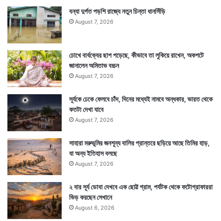
বন্যা দুর্গত পড়শি রাজ্যে নতুন চিন্তা ধানসিঁড়ি
August 7, 2026
চোখে বার্ধক্যের ছাপ পড়েছে, কীভাবে তা লুকিয়ে রাখেন, অকপটে
জানালেন অমিতাভ বচ্চন
August 7, 2026
সূর্যকে ঢেকে ফেলবে চাঁদ, দিনের মধ্যেই নামবে অন্ধকার, ভারত থেকে
কতটা দেখা যাবে
August 7, 2026
সাহারা মরুভূমির জনশূন্য বালির প্রান্তরে ছড়িয়ে আছে তিমির হাড়,
যা অন্য ইতিহাস বলছে
August 7, 2026
২ বার সূর্য ডোবা দেখবে এক ছোট্ট গ্রাম, পর্যটক থেকে ফটোগ্রাফাররা
ভিড় করছেন সেখানে
August 6, 2026