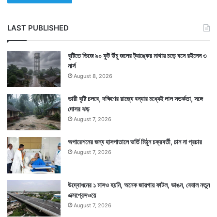
LAST PUBLISHED
বৃষ্টিতে ভিজে ৯০ ফুট উঁচু জলের ট্যাঙ্কের মাথায় চড়ে বসে রইলেন ৩
নার্স
August 8, 2026
ভারী বৃষ্টি চলবে, দক্ষিণের রাজ্যে বন্যার মধ্যেই লাল সতর্কতা, সঙ্গে
দোসর ঝড়
August 7, 2026
অপারেশনের জন্য হাসপাতালে ভর্তি মিঠুন চক্রবর্তী, চান না প্রচার
August 7, 2026
উদ্বোধনের ১ মাসও হয়নি, অনেক জায়গায় ফাটল, ভাঙন, বেহাল নতুন
এক্সপ্রেসওয়ে
August 7, 2026