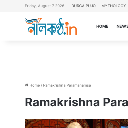
Friday, August 7 2026
DURGA PUJO
MYTHOLOGY
HOME
NEW
Home
/
Ramakrishna Paramahamsa
Ramakrishna Pa