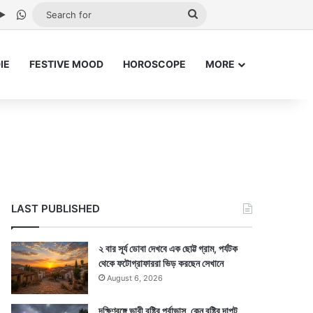
be
stagram
Google Play
WhatsApp
Search
for
IE
FESTIVE MOOD
HOROSCOPE
MORE
LAST PUBLISHED
২ বার সূর্য ডোবা দেখবে এক ছোট্ট গ্রাম, পর্যটক
থেকে ফটোগ্রাফাররা ভিড় করছেন সেখানে
August 6, 2026
দক্ষিণবঙ্গে ভারী বৃষ্টির পূর্বাভাস, কেন বৃষ্টির দাপট