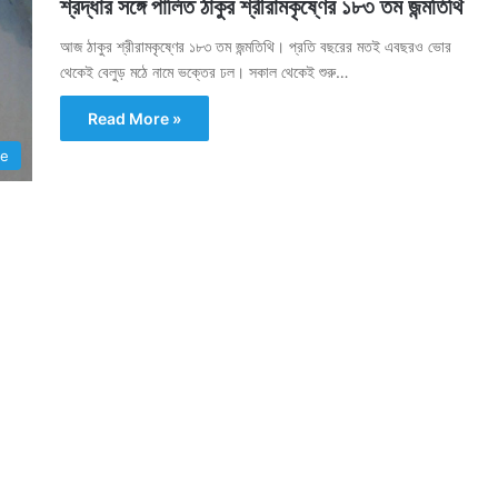
শ্রদ্ধার সঙ্গে পালিত ঠাকুর শ্রীরামকৃষ্ণের ১৮৩ তম জন্মতিথি
আজ ঠাকুর শ্রীরামকৃষ্ণের ১৮৩ তম জন্মতিথি। প্রতি বছরের মতই এবছরও ভোর
থেকেই বেলুড় মঠে নামে ভক্তের ঢল। সকাল থেকেই শুরু…
Read More »
te