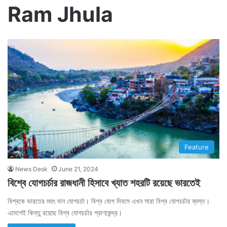
Ram Jhula
Feature
News Desk
June 21, 2024
বিশ্বে যোগচর্চার রাজধানী হিসাবে খ্যাত শহরটি রয়েছে ভারতেই
বিশ্বকে ভারতের মহৎ দান যোগচর্চা। বিশ্ব যোগ দিবসে এখন সারা বিশ্ব যোগচর্চায় ব্যস্ত।
এদেশেই কিন্তু রয়েছে বিশ্ব যোগচর্চার প্রাণকেন্দ্র।