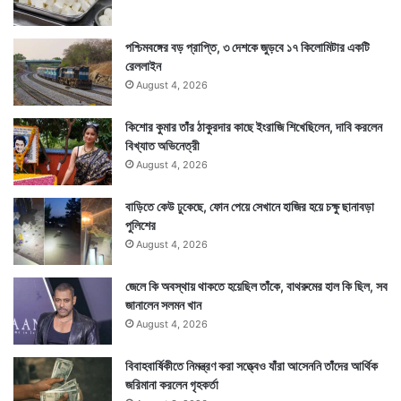
পশ্চিমবঙ্গের বড় প্রাপ্তি, ৩ দেশকে জুড়বে ১৭ কিলোমিটার একটি
রেললাইন
August 4, 2026
কিশোর কুমার তাঁর ঠাকুরদার কাছে ইংরাজি শিখেছিলেন, দাবি করলেন
বিখ্যাত অভিনেত্রী
August 4, 2026
বাড়িতে কেউ ঢুকেছে, ফোন পেয়ে সেখানে হাজির হয়ে চক্ষু ছানাবড়া
পুলিশের
August 4, 2026
জেলে কি অবস্থায় থাকতে হয়েছিল তাঁকে, বাথরুমের হাল কি ছিল, সব
জানালেন সলমন খান
August 4, 2026
বিবাহবার্ষিকীতে নিমন্ত্রণ করা সত্ত্বেও যাঁরা আসেননি তাঁদের আর্থিক
জরিমানা করলেন গৃহকর্তা