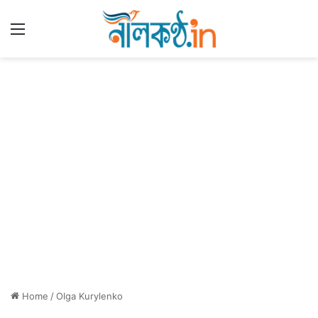
Menu
Home
/
Olga Kurylenko