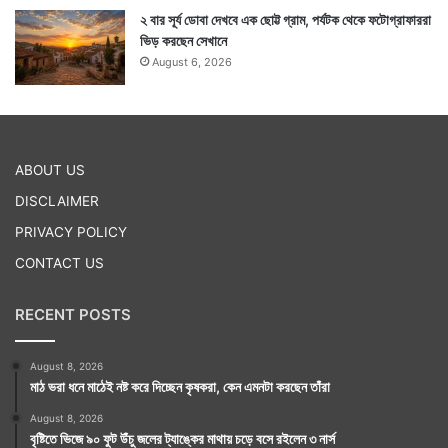
২ বার সূর্য ডোবা দেখবে এক ছোট্ট গ্রাম, পর্যটক থেকে ফটোগ্রাফাররা
ভিড় করছেন সেখানে
August 6, 2026
ABOUT US
DISCLAIMER
PRIVACY POLICY
CONTACT US
RECENT POSTS
August 8, 2026
মাঠ ভরা ধনে মাঠেই নষ্ট করে দিচ্ছেন কৃষকরা, কেন এমনটা করছেন তাঁরা
August 8, 2026
বৃষ্টিতে ভিজে ৯০ ফুট উঁচু জলের ট্যাঙ্কের মাথায় চড়ে বসে রইলেন ৩ নার্স