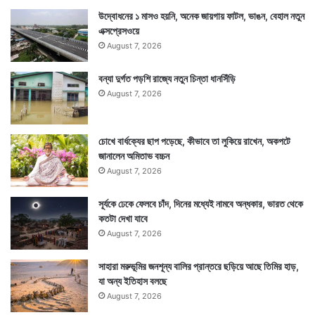
উদ্বোধনের ১ মাসও হয়নি, অনেক জায়গায় ফাটল, ভাঙন, বেহাল নতুন
এক্সপ্রেসওয়ে
August 7, 2026
বন্যা দুর্গত পড়শি রাজ্যে নতুন চিন্তা ধানসিঁড়ি
August 7, 2026
চোখে বার্ধক্যের ছাপ পড়েছে, কীভাবে তা লুকিয়ে রাখেন, অকপটে
জানালেন অমিতাভ বচ্চন
August 7, 2026
সূর্যকে ঢেকে ফেলবে চাঁদ, দিনের মধ্যেই নামবে অন্ধকার, ভারত থেকে
কতটা দেখা যাবে
August 7, 2026
সাহারা মরুভূমির জনশূন্য বালির প্রান্তরে ছড়িয়ে আছে তিমির হাড়,
যা অন্য ইতিহাস বলছে
August 7, 2026