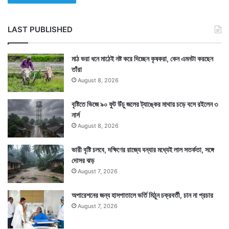
LAST PUBLISHED
মাঠ ভরা ধনে মাঠেই নষ্ট করে দিচ্ছেন কৃষকরা, কেন এমনটা করছেন
তাঁরা
August 8, 2026
বৃষ্টিতে ভিজে ৯০ ফুট উঁচু জলের ট্যাঙ্কের মাথায় চড়ে বসে রইলেন ৩
নার্স
August 8, 2026
ভারী বৃষ্টি চলবে, দক্ষিণের রাজ্যে বন্যার মধ্যেই লাল সতর্কতা, সঙ্গে
দোসর ঝড়
August 7, 2026
অপারেশনের জন্য হাসপাতালে ভর্তি মিঠুন চক্রবর্তী, চান না প্রচার
August 7, 2026