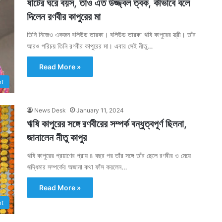
ষাটের ঘরে বয়স, তাও এত উজ্জ্বল ত্বক, কীভাবে বলে
দিলেন রণবীর কাপুরের মা
তিনি নিজেও একজন বলিউড তারকা। বলিউড তারকা ঋষি কাপুরের স্ত্রী। তাঁর
আরও পরিচয় তিনি রণবীর কাপুরের মা। এবার সেই নীতু…
Read More »
nt
News Desk
January 11, 2024
ঋষি কাপুরের সঙ্গে রণবীরের সম্পর্ক বন্ধুত্বপূর্ণ ছিলনা,
জানালেন নীতু কাপুর
ঋষি কাপুরের প্রয়াণের প্রায় ৪ বছর পর তাঁর সঙ্গে তাঁর ছেলে রণবীর ও মেয়ে
ঋদ্ধিমার সম্পর্কের অজানা কথা ফাঁস করলেন…
Read More »
nt