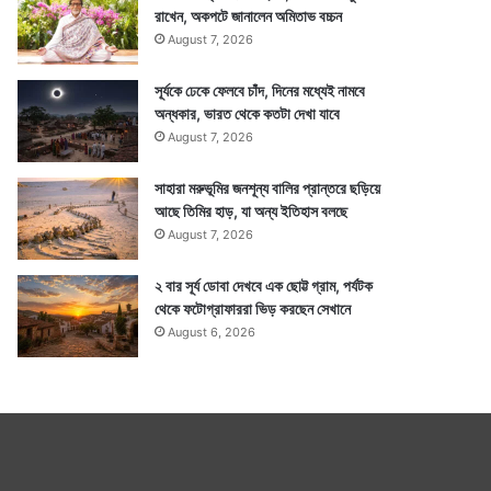
রাখেন, অকপটে জানালেন অমিতাভ বচ্চন
August 7, 2026
সূর্যকে ঢেকে ফেলবে চাঁদ, দিনের মধ্যেই নামবে
অন্ধকার, ভারত থেকে কতটা দেখা যাবে
August 7, 2026
সাহারা মরুভূমির জনশূন্য বালির প্রান্তরে ছড়িয়ে
আছে তিমির হাড়, যা অন্য ইতিহাস বলছে
August 7, 2026
২ বার সূর্য ডোবা দেখবে এক ছোট্ট গ্রাম, পর্যটক
থেকে ফটোগ্রাফাররা ভিড় করছেন সেখানে
August 6, 2026