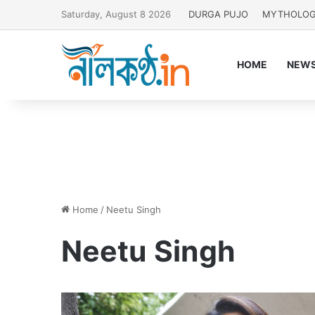
Saturday, August 8 2026
DURGA PUJO
MYTHOLO
HOME
NEW
Home
/
Neetu Singh
Neetu Singh