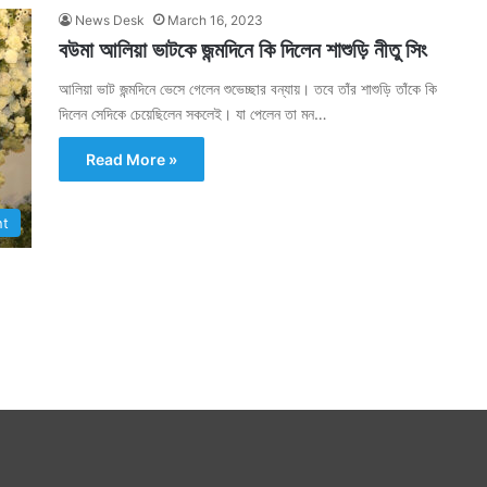
News Desk
March 16, 2023
বউমা আলিয়া ভাটকে জন্মদিনে কি দিলেন শাশুড়ি নীতু সিং
আলিয়া ভাট জন্মদিনে ভেসে গেলেন শুভেচ্ছার বন্যায়। তবে তাঁর শাশুড়ি তাঁকে কি
দিলেন সেদিকে চেয়েছিলেন সকলেই। যা পেলেন তা মন…
Read More »
nt