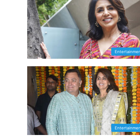
Entertainme
Entertainme