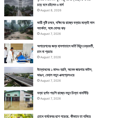
চড়ে বসে রইলেন ৩ নার্স
August 8, 2026
ভারী বৃষ্টি চলবে, দক্ষিণের রাজ্যে বন্যার মধ্যেই লাল
সতর্কতা, সঙ্গে দোসর ঝড়
August 7, 2026
অপারেশনের জন্য হাসপাতালে ভর্তি মিঠুন চক্রবর্তী,
চান না প্রচার
August 7, 2026
উদ্বোধনের ১ মাসও হয়নি, অনেক জায়গায় ফাটল,
ভাঙন, বেহাল নতুন এক্সপ্রেসওয়ে
August 7, 2026
বন্যা দুর্গত পড়শি রাজ্যে নতুন চিন্তা ধানসিঁড়ি
August 7, 2026
চোখে বার্ধক্যের ছাপ পড়েছে, কীভাবে তা লুকিয়ে