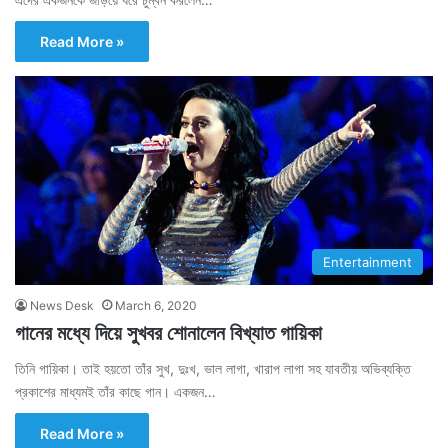
Read More »
Entertainment
News Desk
March 6, 2020
গানের মধ্যে দিয়ে সুখবর শোনালেন বিখ্যাত গায়িকা
তিনি গায়িকা। তাই হয়তো তাঁর সুখ, দুঃখ, ভাল লাগা, খারাপ লাগা সহ যাবতীয় অভিব্যক্তি
প্রকাশের মাধ্যমই তাঁর কাছে গান। একজন…
Read More »