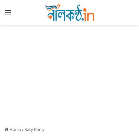
Menu
Home
/
Katy Perry