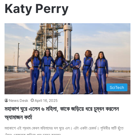
Katy Perry
SciTech
News Desk
April 16, 2025
মহাকাশ ঘুরে এলেন ৬ মহিলা, কাকে জড়িয়ে ধরে চুম্বন করলেন
অ্যামাজন কর্তা
মহাকাশে এই প্রথম কেবল মহিলাদের দল ঘুরে এল। এটা একটা রেকর্ড। পৃথিবীর মাটি ছুঁতে
এঁদের একজনকে জড়িয়ে ধরে চুম্বন করলেন…