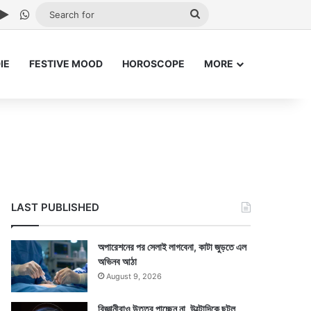
ube
stagram
Google Play
WhatsApp
Search
for
IE
FESTIVE MOOD
HOROSCOPE
MORE
LAST PUBLISHED
অপারেশনের পর সেলাই লাগবেনা, কাটা জুড়তে এল
অভিনব আঠা
August 9, 2026
বিজ্ঞানীরাও উত্তর পাচ্ছেন না, উল্টোদিকে ছুটল