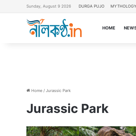
Sunday, August 9 2026
DURGA PUJO
MYTHOLOG
HOME
NEW
Home
/
Jurassic Park
Jurassic Park