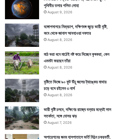
পৃথিবীর তলার গলিত লোহা
August 9, 2026
বঙ্গোপসাগরে নিম্নচাপ, দক্ষিণবঙ্গ জুড়ে ভারী বৃষ্টি,
কবে থেকে জানাল আবহাওয়া দফতর
August 8, 2026
মাঠ ভরা ধনে মাঠেই নষ্ট করে দিচ্ছেন কৃষকরা, কেন
এমনটা করছেন তাঁরা
August 8, 2026
বৃষ্টিতে ভিজে ৯০ ফুট উঁচু জলের ট্যাঙ্কের মাথায়
চড়ে বসে রইলেন ৩ নার্স
August 8, 2026
ভারী বৃষ্টি চলবে, দক্ষিণের রাজ্যে বন্যার মধ্যেই লাল
সতর্কতা, সঙ্গে দোসর ঝড়
August 7, 2026
অপারেশনের জন্য হাসপাতালে ভর্তি মিঠুন চক্রবর্তী,