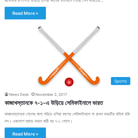
জাপানকে ৪-২-তে উড়িয়ে এশিয়া কাপের ফাইনালে পৌঁছে গেল ভারতের…
Read More »
Sports
News Desk
November 3, 2017
কাজাখস্তানকে ৭-১-এ উড়িয়ে সেমিফাইনালে ভারত
কাজাখস্তানকে গোলের মালা পরিয়ে এশিয়া কাপের সেমিফাইনালে পা রাখল ভারতীয় মহিলা হকি
দল। একপেশে ম্যাচে ভারত জয়ী হয় ৭-১ গোলে।
Read More »