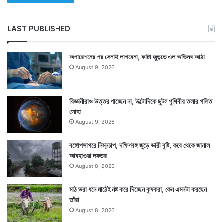
LAST PUBLISHED
অপারেশনের পর সেলাই লাগবেনা, কাটা জুড়তে এল অভিনব আঠা
August 9, 2026
বিজ্ঞানীরাও উত্তর পাচ্ছেন না, উল্টোদিকে ছুটল পৃথিবীর তলার গলিত
লোহা
August 9, 2026
বঙ্গোপসাগরে নিম্নচাপ, দক্ষিণবঙ্গ জুড়ে ভারী বৃষ্টি, কবে থেকে জানাল
আবহাওয়া দফতর
August 8, 2026
মাঠ ভরা ধনে মাঠেই নষ্ট করে দিচ্ছেন কৃষকরা, কেন এমনটা করছেন
তাঁরা
August 8, 2026