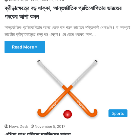
ক্রীড়াক্ষেত্রে বড় ধাক্কা, আন্তর্জাতিক প্রতিযোগিতায় ভারতের
পদকের আশা কমল
আন্তর্জাতিক প্রতিযোগিতার আসর থেকে বাদ পড়ল ভারতের শক্তিশালী খেলাগুলি। যা অবশ্যই
ভারতীয় ক্রীড়াক্ষেত্রের জন্য বড় ধাক্কা। এর জেরে পদকের আশা…
Read More »
Sports
News Desk
November 5, 2017
এশিয়া কাপ হকিতে চ্যাম্পিয়ন ভারত