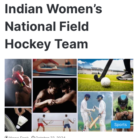
Indian Women’s
National Field
Hockey Team
Sports
News Desk
October 22, 2024