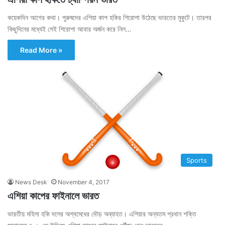
কয়েকদিন আগের কথা। পুরুষদের এশিয়া কাপ হকির শিরোপা উঠেছে ভারতের মুকুটে। তারপর
কিছুদিনের মধ্যেই সেই শিরোপা আবার অর্জন করে নিল…
Read More »
Sports
News Desk
November 4, 2017
এশিয়া কাপের ফাইনালে ভারত
ভারতীয় মহিলা হকি দলের অশ্বমেধের দৌড় অব্যাহত। এশিয়ার অন্যতম প্রধান শক্তি