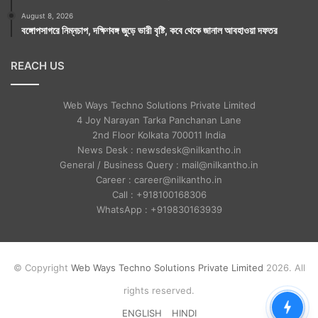
August 8, 2026
বঙ্গোপসাগরে নিম্নচাপ, দক্ষিণবঙ্গ জুড়ে ভারী বৃষ্টি, কবে থেকে জানাল আবহাওয়া দফতর
REACH US
Web Ways Techno Solutions Private Limited
4 Joy Narayan Tarka Panchanan Lane
2nd Floor Kolkata 700011 India
News Desk : newsdesk@nilkantho.in
General / Business Query : mail@nilkantho.in
Career : career@nilkantho.in
Call : +918100168306
WhatsApp : +919830163939
© Copyright
Web Ways Techno Solutions Private Limited
2026. All
rights reserved.
ENGLISH
HINDI