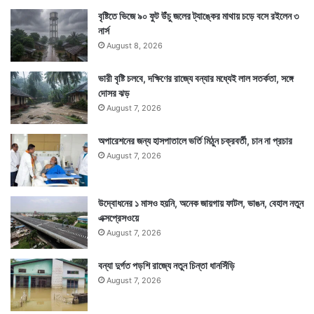
বৃষ্টিতে ভিজে ৯০ ফুট উঁচু জলের ট্যাঙ্কের মাথায় চড়ে বসে রইলেন ৩
নার্স
August 8, 2026
ভারী বৃষ্টি চলবে, দক্ষিণের রাজ্যে বন্যার মধ্যেই লাল সতর্কতা, সঙ্গে
দোসর ঝড়
August 7, 2026
অপারেশনের জন্য হাসপাতালে ভর্তি মিঠুন চক্রবর্তী, চান না প্রচার
August 7, 2026
উদ্বোধনের ১ মাসও হয়নি, অনেক জায়গায় ফাটল, ভাঙন, বেহাল নতুন
এক্সপ্রেসওয়ে
August 7, 2026
বন্যা দুর্গত পড়শি রাজ্যে নতুন চিন্তা ধানসিঁড়ি
August 7, 2026