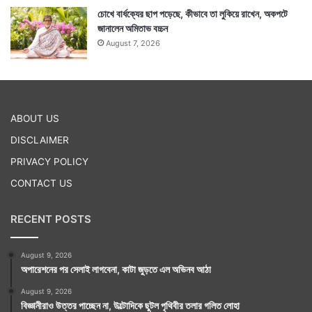
চোখে বার্ধক্যের ছাপ পড়েছে, কীভাবে তা লুকিয়ে রাখেন, অকপটে
জানালেন অমিতাভ বচ্চন
August 7, 2026
ABOUT US
DISCLAIMER
PRIVACY POLICY
CONTACT US
RECENT POSTS
August 9, 2026
অপারেশনের পর সেলাই লাগবেনা, কাটা জুড়তে এল অভিনব আঠা
August 9, 2026
বিজ্ঞানীরাও উত্তর পাচ্ছেন না, উল্টোদিকে ছুটল পৃথিবীর তলার গলিত লোহা