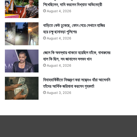
শিখেছিলেন, দাবি করলেন বিখ্যাত অভিনেত্রী
August 4, 2026
বাড়িতে কেউ ঢুকেছে, ফোন পেয়ে সেখানে হাজির
হয়ে চক্ষু ছানাবড়া পুলিশের
August 4, 2026
জেলে কি অবস্থায় থাকতে হয়েছিল তাঁকে, বাথরুমের
হাল কি ছিল, সব জানালেন সলমন খান
August 4, 2026
বিবাহবার্ষিকীতে নিমন্ত্রণ করা সত্ত্বেও যাঁরা আসেননি
তাঁদের আর্থিক জরিমানা করলেন গৃহকর্তা
August 3, 2026