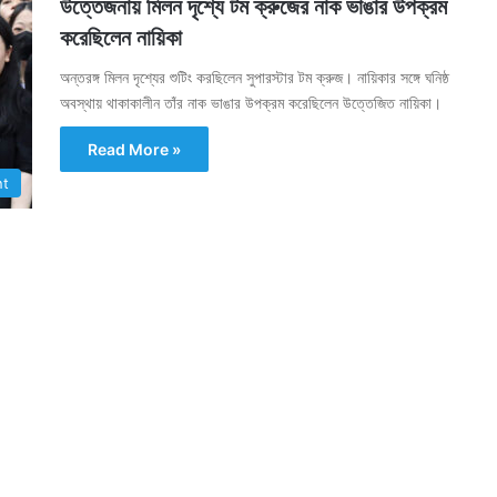
উত্তেজনায় মিলন দৃশ্যে টম ক্রুজের নাক ভাঙার উপক্রম
করেছিলেন নায়িকা
অন্তরঙ্গ মিলন দৃশ্যের শুটিং করছিলেন সুপারস্টার টম ক্রুজ। নায়িকার সঙ্গে ঘনিষ্ঠ
অবস্থায় থাকাকালীন তাঁর নাক ভাঙার উপক্রম করেছিলেন উত্তেজিত নায়িকা।
Read More »
nt