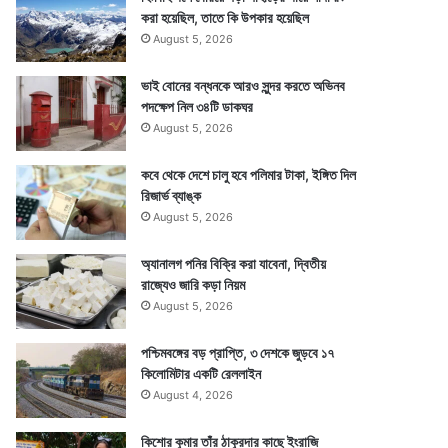
করা হয়েছিল, তাতে কি উপকার হয়েছিল
August 5, 2026
ভাই বোনের বন্ধনকে আরও সুন্দর করতে অভিনব
পদক্ষেপ নিল ৩৪টি ডাকঘর
August 5, 2026
কবে থেকে দেশে চালু হবে পলিমার টাকা, ইঙ্গিত দিল
রিজার্ভ ব্যাঙ্ক
August 5, 2026
অ্যানালগ পনির বিক্রি করা যাবেনা, দ্বিতীয়
রাজ্যেও জারি কড়া নিয়ম
August 5, 2026
পশ্চিমবঙ্গের বড় প্রাপ্তি, ৩ দেশকে জুড়বে ১৭
কিলোমিটার একটি রেললাইন
August 4, 2026
কিশোর কুমার তাঁর ঠাকুরদার কাছে ইংরাজি