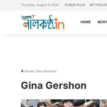
Thursday, August 6 2026
DURGA PUJO
MYTHOLO
HOME
NEW
Home
/
Gina Gershon
Gina Gershon