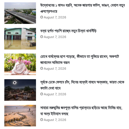
উদ্বোধনের ১ মাসও হয়নি, অনেক জায়গায় ফাটল, ভাঙন, বেহাল নতুন
এক্সপ্রেসওয়ে
August 7, 2026
বন্যা দুর্গত পড়শি রাজ্যে নতুন চিন্তা ধানসিঁড়ি
August 7, 2026
চোখে বার্ধক্যের ছাপ পড়েছে, কীভাবে তা লুকিয়ে রাখেন, অকপটে
জানালেন অমিতাভ বচ্চন
August 7, 2026
সূর্যকে ঢেকে ফেলবে চাঁদ, দিনের মধ্যেই নামবে অন্ধকার, ভারত থেকে
কতটা দেখা যাবে
August 7, 2026
সাহারা মরুভূমির জনশূন্য বালির প্রান্তরে ছড়িয়ে আছে তিমির হাড়,
যা অন্য ইতিহাস বলছে
August 7, 2026