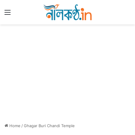
Menu
Home
/
Ghagar Buri Chandi Temple