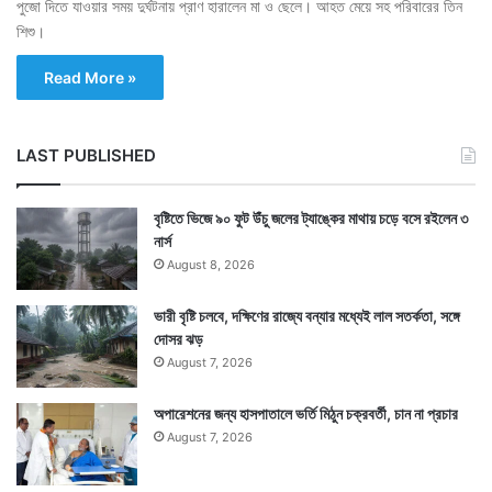
পুজো দিতে যাওয়ার সময় দুর্ঘটনায় প্রাণ হারালেন মা ও ছেলে। আহত মেয়ে সহ পরিবারের তিন
শিশু।
Read More »
LAST PUBLISHED
বৃষ্টিতে ভিজে ৯০ ফুট উঁচু জলের ট্যাঙ্কের মাথায় চড়ে বসে রইলেন ৩
নার্স
August 8, 2026
ভারী বৃষ্টি চলবে, দক্ষিণের রাজ্যে বন্যার মধ্যেই লাল সতর্কতা, সঙ্গে
দোসর ঝড়
August 7, 2026
অপারেশনের জন্য হাসপাতালে ভর্তি মিঠুন চক্রবর্তী, চান না প্রচার
August 7, 2026