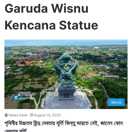
Garuda Wisnu
Kencana Statue
World
News Desk
August 14, 2025
পৃথিবীর উচ্চতম হিন্দু দেবতার মূর্তি কিন্তু ভারতে নেই, জানেন কোন
দেবতার মূর্তি