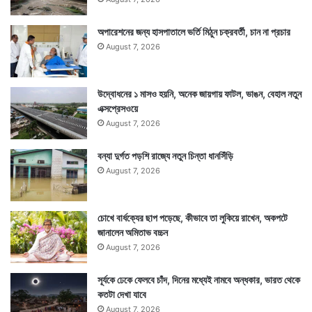
অপারেশনের জন্য হাসপাতালে ভর্তি মিঠুন চক্রবর্তী, চান না প্রচার
August 7, 2026
উদ্বোধনের ১ মাসও হয়নি, অনেক জায়গায় ফাটল, ভাঙন, বেহাল নতুন
এক্সপ্রেসওয়ে
August 7, 2026
বন্যা দুর্গত পড়শি রাজ্যে নতুন চিন্তা ধানসিঁড়ি
August 7, 2026
চোখে বার্ধক্যের ছাপ পড়েছে, কীভাবে তা লুকিয়ে রাখেন, অকপটে
জানালেন অমিতাভ বচ্চন
August 7, 2026
সূর্যকে ঢেকে ফেলবে চাঁদ, দিনের মধ্যেই নামবে অন্ধকার, ভারত থেকে
কতটা দেখা যাবে
August 7, 2026