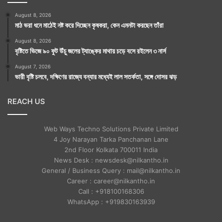
August 8, 2026
মাঠ ভরা ধনে মাঠেই নষ্ট করে দিচ্ছেন কৃষকরা, কেন এমনটা করছেন তাঁরা
August 8, 2026
বৃষ্টিতে ভিজে ৯০ ফুট উঁচু জলের ট্যাঙ্কের মাথায় চড়ে বসে রইলেন ৩ নার্স
August 7, 2026
ভারী বৃষ্টি চলবে, দক্ষিণের রাজ্যে বন্যার মধ্যেই লাল সতর্কতা, সঙ্গে দোসর ঝড়
REACH US
Web Ways Techno Solutions Private Limited
4 Joy Narayan Tarka Panchanan Lane
2nd Floor Kolkata 700011 India
News Desk : newsdesk@nilkantho.in
General / Business Query : mail@nilkantho.in
Career : career@nilkantho.in
Call : +918100168306
WhatsApp : +919830163939