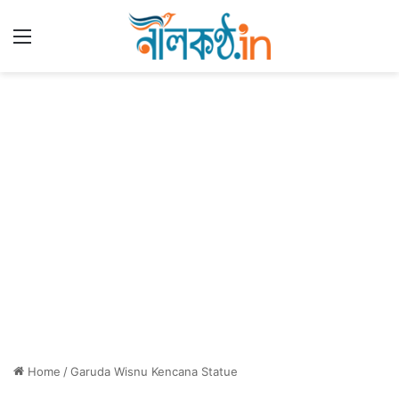
Menu
Home
/
Garuda Wisnu Kencana Statue