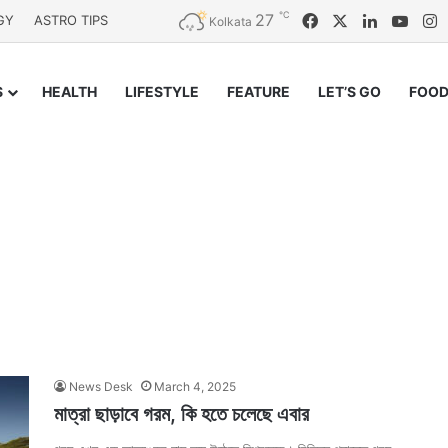
℃
27
Facebook
X
LinkedIn
YouT
I
GY
ASTRO TIPS
Kolkata
S
HEALTH
LIFESTYLE
FEATURE
LET’S GO
FOOD
News Desk
March 4, 2025
মাত্রা ছাড়াবে গরম, কি হতে চলেছে এবার