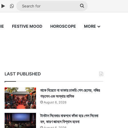
ube
nstagram
Google Play
WhatsApp
Search
for
IE
FESTIVE MOOD
HOROSCOPE
MORE
LAST PUBLISHED
মাকে বিয়েতে না ডাকায় চাকরি গেল ছেলের, নজির
গড়লেন এক সংস্থার মালিক
August 6, 2026
টানটান সিনেমার মাঝপথে ফাঁকা হয়ে গেল সিনেমা
হল, কারণ জানলে বিশ্বাস হবেনা
August 6, 2026