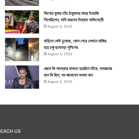
কিশোর কুমার তাঁর ঠাকুরদার কাছে ইংরাজি
শিখেছিলেন, দাবি করলেন বিখ্যাত অভিনেত্রী
August 4, 2026
বাড়িতে কেউ ঢুকেছে, ফোন পেয়ে সেখানে হাজির
হয়ে চক্ষু ছানাবড়া পুলিশের
August 4, 2026
জেলে কি অবস্থায় থাকতে হয়েছিল তাঁকে, বাথরুমের
হাল কি ছিল, সব জানালেন সলমন খান
August 4, 2026
REACH US