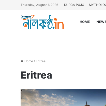
Thursday, August 6 2026
DURGA PUJO
MYTHOLO
HOME
NEW
Home
/
Eritrea
Eritrea