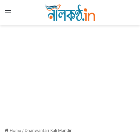
Menu
Home
/
Dhanwantari Kali Mandir