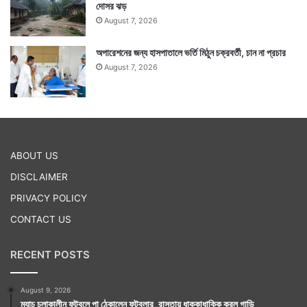
দোসর ঝড়
August 7, 2026
অপারেশনের জন্য হাসপাতালে ভর্তি মিঠুন চক্রবর্তী, চান না প্রচার
August 7, 2026
ABOUT US
DISCLAIMER
PRIVACY POLICY
CONTACT US
RECENT POSTS
August 9, 2026
ম্যাচ চলাকালীন ফুটবলে পা ঠেকালেন ফুটবলার, রাস্তায় ধাক্কাধাক্কি করল গাড়ি