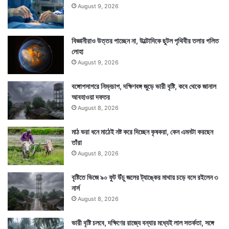
August 9, 2026
বিজ্ঞানীরাও উত্তর পাচ্ছেন না, উল্টোদিকে ছুটল পৃথিবীর তলার গলিত
লোহা
August 9, 2026
বঙ্গোপসাগরে নিম্নচাপ, দক্ষিণবঙ্গ জুড়ে ভারী বৃষ্টি, কবে থেকে জানাল
আবহাওয়া দফতর
August 8, 2026
মাঠ ভরা ধনে মাঠেই নষ্ট করে দিচ্ছেন কৃষকরা, কেন এমনটা করছেন
তাঁরা
August 8, 2026
বৃষ্টিতে ভিজে ৯০ ফুট উঁচু জলের ট্যাঙ্কের মাথায় চড়ে বসে রইলেন ৩
নার্স
August 8, 2026
ভারী বৃষ্টি চলবে, দক্ষিণের রাজ্যে বন্যার মধ্যেই লাল সতর্কতা, সঙ্গে