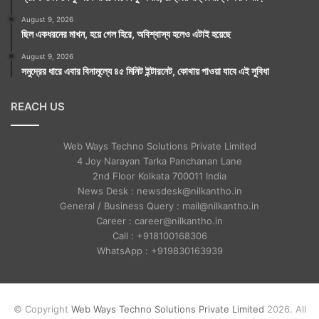
August 9, 2026
ছিল একধরনের মাখন, হয়ে গেল হিরে, অবিশ্বাস্য হলেও এটাই হয়েছে
August 9, 2026
সমুদ্রের ধারে এবার বিনামূল্যে ৪৫ মিনিট ইন্টারনেট, কোথায় পাওয়া যাবে এই সুবিধা
REACH US
Web Ways Techno Solutions Private Limited
4 Joy Narayan Tarka Panchanan Lane
2nd Floor Kolkata 700011 India
News Desk : newsdesk@nilkantho.in
General / Business Query : mail@nilkantho.in
Career : career@nilkantho.in
Call : +918100168306
WhatsApp : +919830163939
© Copyright
Web Ways Techno Solutions Private Limited
2026. All