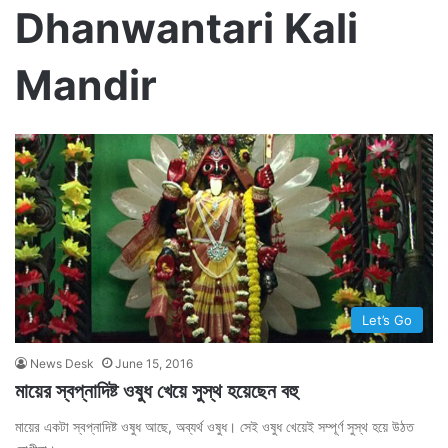
Dhanwantari Kali
Mandir
Let’s Go
News Desk
June 15, 2016
মায়ের স্বপ্নাদিষ্ট ওষুধ খেয়ে সুস্থ হয়েছেন বহু
মায়ের একটা স্বপ্নাদিষ্ট ওষুধ আছে, অব্যর্থ ওষুধ। সেই ওষুধ খেয়েই সম্পূর্ণ সুস্থ হয়ে উঠত