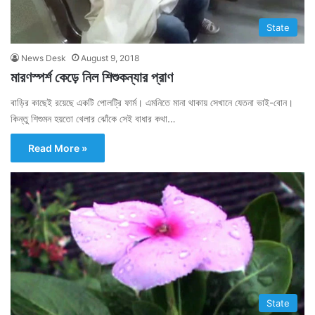
State
News Desk
August 9, 2018
মারণস্পর্শ কেড়ে নিল শিশুকন্যার প্রাণ
বাড়ির কাছেই রয়েছে একটি পোলট্রি ফার্ম। এমনিতে মানা থাকায় সেখানে যেতনা ভাই-বোন।
কিন্তু শিশুমন হয়তো খেলার ঝোঁকে সেই বাধার কথা…
Read More »
State