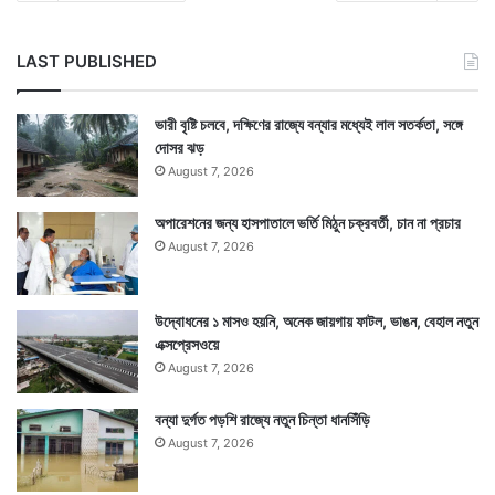
LAST PUBLISHED
ভারী বৃষ্টি চলবে, দক্ষিণের রাজ্যে বন্যার মধ্যেই লাল সতর্কতা, সঙ্গে
দোসর ঝড়
August 7, 2026
অপারেশনের জন্য হাসপাতালে ভর্তি মিঠুন চক্রবর্তী, চান না প্রচার
August 7, 2026
উদ্বোধনের ১ মাসও হয়নি, অনেক জায়গায় ফাটল, ভাঙন, বেহাল নতুন
এক্সপ্রেসওয়ে
August 7, 2026
বন্যা দুর্গত পড়শি রাজ্যে নতুন চিন্তা ধানসিঁড়ি
August 7, 2026