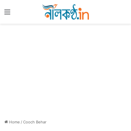
Menu
Home
/
Cooch Behar