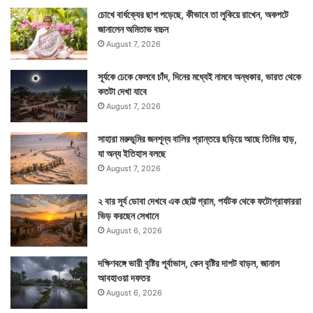
চোখে বার্ধক্যের ছাপ পড়েছে, কীভাবে তা লুকিয়ে রাখেন, অকপটে
জানালেন অমিতাভ বচ্চন
August 7, 2026
সূর্যকে ঢেকে ফেলবে চাঁদ, দিনের মধ্যেই নামবে অন্ধকার, ভারত থেকে
কতটা দেখা যাবে
August 7, 2026
সাহারা মরুভূমির জনশূন্য বালির প্রান্তরে ছড়িয়ে আছে তিমির হাড়,
যা অন্য ইতিহাস বলছে
August 7, 2026
২ বার সূর্য ডোবা দেখবে এক ছোট্ট গ্রাম, পর্যটক থেকে ফটোগ্রাফাররা
ভিড় করছেন সেখানে
August 6, 2026
দক্ষিণবঙ্গে ভারী বৃষ্টির পূর্বাভাস, কেন বৃষ্টির দাপট বাড়ল, জানাল
আবহাওয়া দফতর
August 6, 2026