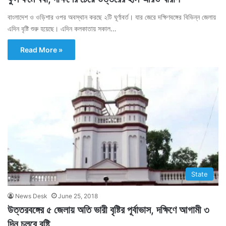
বাংলাদেশ ও ওড়িশার ওপর অবস্থান করছে ২টি ঘূর্ণাবর্ত। যার জেরে দক্ষিণবঙ্গের বিভিন্ন জেলায়
এদিন বৃষ্টি শুরু হয়েছে। এদিন কলকাতায় সকাল…
Read More »
State
News Desk
June 25, 2018
উত্তরবঙ্গের ৫ জেলায় অতি ভারী বৃষ্টির পূর্বাভাস, দক্ষিণে আগামী ৩
দিন চলবে বৃষ্টি