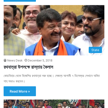
State
News Desk
December 5, 2018
রথযাত্রা উপলক্ষে রাস্তায় কৈলাস
কোচবিহার থেকে বিজেপির রথযাত্রা শুরু হচ্ছে। সেজন্য আগামী ৭ ডিসেম্বর সেখানে অমিত
শাহ সভাও করবেন।
Read More »