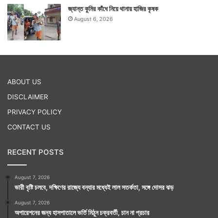
জ্যান্ত কুমির কাঁধে নিয়ে থানায় হাজির কৃষক
August 6, 2026
ABOUT US
DISCLAIMER
PRIVACY POLICY
CONTACT US
RECENT POSTS
August 7, 2026
ভারী বৃষ্টি চলবে, দক্ষিণের রাজ্যে বন্যার মধ্যেই লাল সতর্কতা, সঙ্গে দোসর ঝড়
August 7, 2026
অপারেশনের জন্য হাসপাতালে ভর্তি মিঠুন চক্রবর্তী, চান না প্রচার