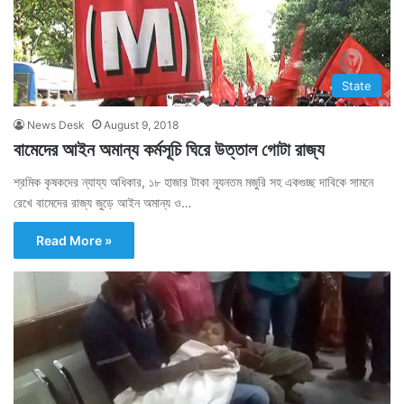
State
News Desk
August 9, 2018
বামেদের আইন অমান্য কর্মসূচি ঘিরে উত্তাল গোটা রাজ্য
শ্রমিক কৃষকদের ন্যায্য অধিকার, ১৮ হাজার টাকা ন্যূনতম মজুরি সহ একগুচ্ছ দাবিকে সামনে
রেখে বামেদের রাজ্য জুড়ে আইন অমান্য ও…
Read More »