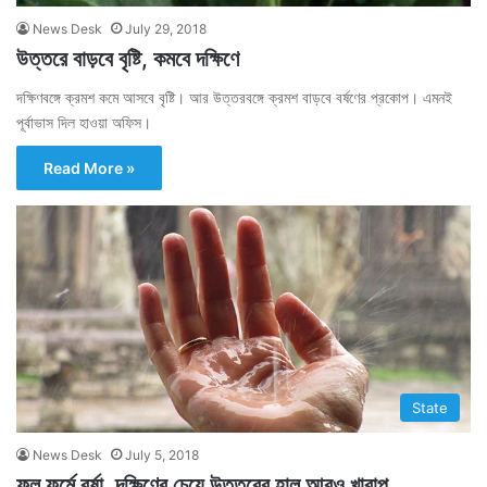
News Desk
July 29, 2018
উত্তরে বাড়বে বৃষ্টি, কমবে দক্ষিণে
দক্ষিণবঙ্গে ক্রমশ কমে আসবে বৃষ্টি। আর উত্তরবঙ্গে ক্রমশ বাড়বে বর্ষণের প্রকোপ। এমনই
পূর্বাভাস দিল হাওয়া অফিস।
Read More »
State
News Desk
July 5, 2018
ফুল ফর্মে বর্ষা, দক্ষিণের চেয়ে উত্তরের হাল আরও খারাপ