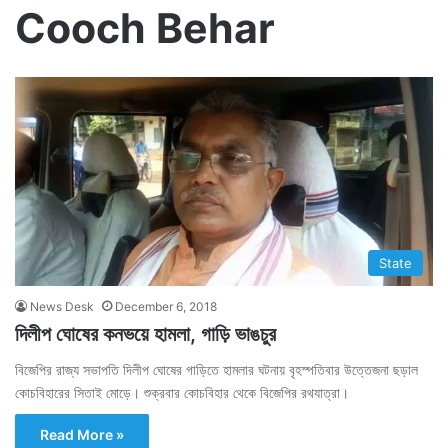
Cooch Behar
State
News Desk
December 6, 2018
দিলীপ ঘোষের কনভয়ে হামলা, গাড়ি ভাঙচুর
বিজেপির রাজ্য সভাপতি দিলীপ ঘোষের গাড়িতে হামলার ঘটনায় বৃহস্পতিবার উত্তেজনা ছড়াল
কোচবিহারের সিতাই মোড়ে। শুক্রবার কোচবিহার থেকে বিজেপির রথযাত্রা।
Read More »