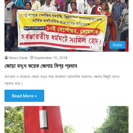
State
News Desk
September 10, 2018
জোড়া বন্‌ধে কয়েক জেলায় মিশ্র প্রভাব
কংগ্রেস ও বামেদের জোড়া বন্‌ধে শহর কলকাতা স্বাভাবিক থাকলেও জেলায় কিছুটা হলেও
প্রভাব পড়ে।
Read More »