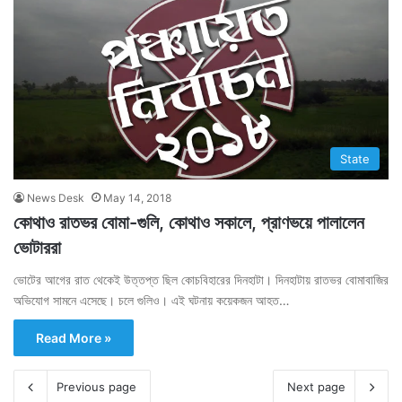
State
News Desk
May 14, 2018
কোথাও রাতভর বোমা-গুলি, কোথাও সকালে, প্রাণভয়ে পালালেন
ভোটাররা
ভোটের আগের রাত থেকেই উত্তপ্ত ছিল কোচবিহারের দিনহাটা। দিনহাটায় রাতভর বোমাবাজির
অভিযোগ সামনে এসেছে। চলে গুলিও। এই ঘটনায় কয়েকজন আহত…
Read More »
Previous page
Next page