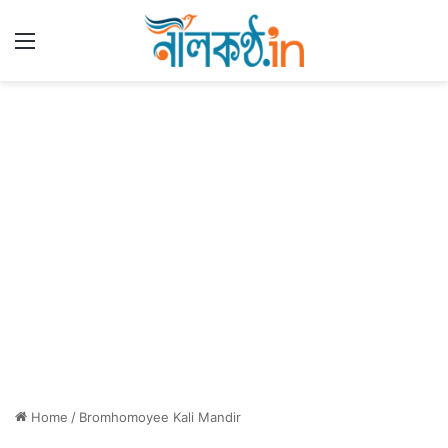
Menu
Home
/
Bromhomoyee Kali Mandir