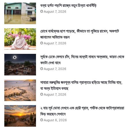
বন্যা দুর্গত পড়শি রাজ্যে নতুন চিন্তা ধানসিঁড়ি
August 7, 2026
চোখে বার্ধক্যের ছাপ পড়েছে, কীভাবে তা লুকিয়ে রাখেন, অকপটে
জানালেন অমিতাভ বচ্চন
August 7, 2026
সূর্যকে ঢেকে ফেলবে চাঁদ, দিনের মধ্যেই নামবে অন্ধকার, ভারত থেকে
কতটা দেখা যাবে
August 7, 2026
সাহারা মরুভূমির জনশূন্য বালির প্রান্তরে ছড়িয়ে আছে তিমির হাড়,
যা অন্য ইতিহাস বলছে
August 7, 2026
২ বার সূর্য ডোবা দেখবে এক ছোট্ট গ্রাম, পর্যটক থেকে ফটোগ্রাফাররা
ভিড় করছেন সেখানে
August 6, 2026