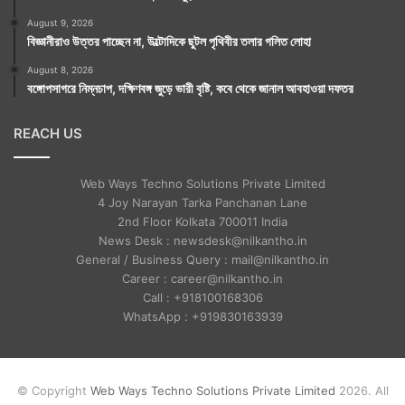
August 9, 2026
বিজ্ঞানীরাও উত্তর পাচ্ছেন না, উল্টোদিকে ছুটল পৃথিবীর তলার গলিত লোহা
August 8, 2026
বঙ্গোপসাগরে নিম্নচাপ, দক্ষিণবঙ্গ জুড়ে ভারী বৃষ্টি, কবে থেকে জানাল আবহাওয়া দফতর
REACH US
Web Ways Techno Solutions Private Limited
4 Joy Narayan Tarka Panchanan Lane
2nd Floor Kolkata 700011 India
News Desk : newsdesk@nilkantho.in
General / Business Query : mail@nilkantho.in
Career : career@nilkantho.in
Call : +918100168306
WhatsApp : +919830163939
© Copyright
Web Ways Techno Solutions Private Limited
2026. All