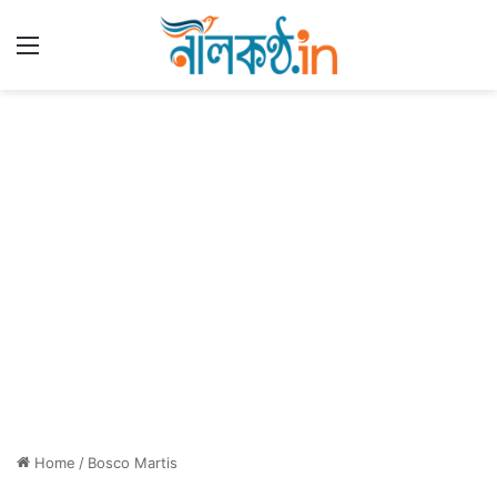
Menu
Home
/
Bosco Martis