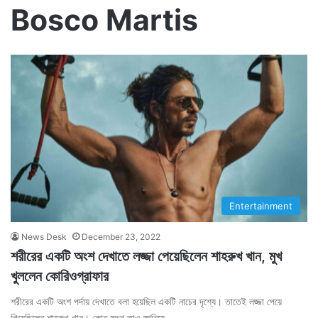
Bosco Martis
Entertainment
News Desk
December 23, 2022
শরীরের একটি অংশ দেখাতে লজ্জা পেয়েছিলেন শাহরুখ খান, মুখ
খুললেন কোরিওগ্রাফার
শরীরের একটি অংশ পর্দায় দেখাতে বলা হয়েছিল একটি নাচের দৃশ্যে। তাতেই লজ্জা পেয়ে
গিয়েছিলেন শাহরুখ খান। কোন অংশ তাও জানিয়ে…