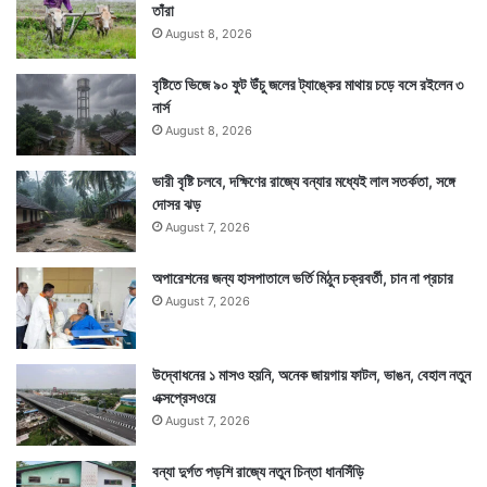
তাঁরা
August 8, 2026
বৃষ্টিতে ভিজে ৯০ ফুট উঁচু জলের ট্যাঙ্কের মাথায় চড়ে বসে রইলেন ৩
নার্স
August 8, 2026
ভারী বৃষ্টি চলবে, দক্ষিণের রাজ্যে বন্যার মধ্যেই লাল সতর্কতা, সঙ্গে
দোসর ঝড়
August 7, 2026
অপারেশনের জন্য হাসপাতালে ভর্তি মিঠুন চক্রবর্তী, চান না প্রচার
August 7, 2026
উদ্বোধনের ১ মাসও হয়নি, অনেক জায়গায় ফাটল, ভাঙন, বেহাল নতুন
এক্সপ্রেসওয়ে
August 7, 2026
বন্যা দুর্গত পড়শি রাজ্যে নতুন চিন্তা ধানসিঁড়ি