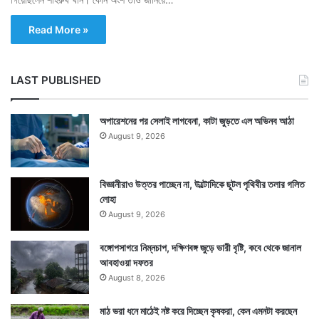
Read More »
LAST PUBLISHED
অপারেশনের পর সেলাই লাগবেনা, কাটা জুড়তে এল অভিনব আঠা
August 9, 2026
বিজ্ঞানীরাও উত্তর পাচ্ছেন না, উল্টোদিকে ছুটল পৃথিবীর তলার গলিত
লোহা
August 9, 2026
বঙ্গোপসাগরে নিম্নচাপ, দক্ষিণবঙ্গ জুড়ে ভারী বৃষ্টি, কবে থেকে জানাল
আবহাওয়া দফতর
August 8, 2026
মাঠ ভরা ধনে মাঠেই নষ্ট করে দিচ্ছেন কৃষকরা, কেন এমনটা করছেন