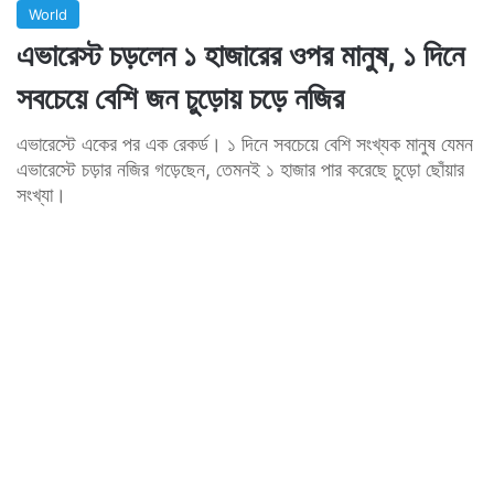
World
এভারেস্ট চড়লেন ১ হাজারের ওপর মানুষ, ১ দিনে
সবচেয়ে বেশি জন চুড়োয় চড়ে নজির
এভারেস্টে একের পর এক রেকর্ড। ১ দিনে সবচেয়ে বেশি সংখ্যক মানুষ যেমন
এভারেস্টে চড়ার নজির গড়েছেন, তেমনই ১ হাজার পার করেছে চুড়ো ছোঁয়ার
সংখ্যা।