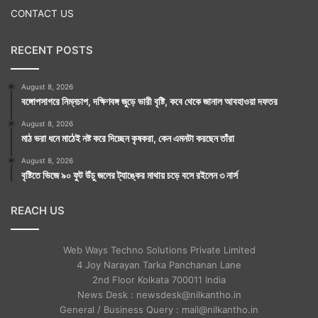
CONTACT US
RECENT POSTS
August 8, 2026
বঙ্গোপসাগরে নিম্নচাপ, দক্ষিণবঙ্গ জুড়ে ভারী বৃষ্টি, কবে থেকে জানাল আবহাওয়া দফতর
August 8, 2026
মাঠ ভরা ধনে মাঠেই নষ্ট করে দিচ্ছেন কৃষকরা, কেন এমনটা করছেন তাঁরা
August 8, 2026
বৃষ্টিতে ভিজে ৯০ ফুট উঁচু জলের ট্যাঙ্কের মাথায় চড়ে বসে রইলেন ৩ নার্স
REACH US
Web Ways Techno Solutions Private Limited
4 Joy Narayan Tarka Panchanan Lane
2nd Floor Kolkata 700011 India
News Desk : newsdesk@nilkantho.in
General / Business Query : mail@nilkantho.in