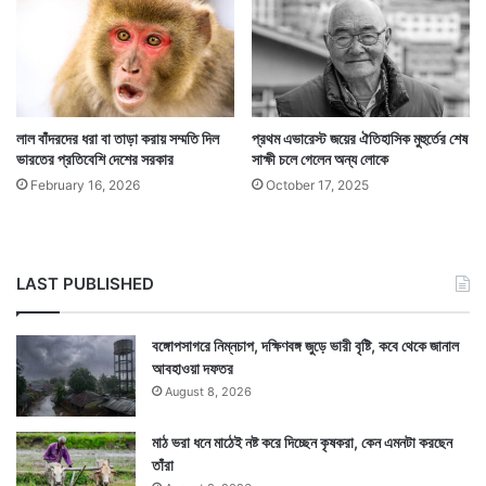
লাল বাঁদরদের ধরা বা তাড়া করায় সম্মতি দিল
প্রথম এভারেস্ট জয়ের ঐতিহাসিক মুহুর্তের শেষ
ভারতের প্রতিবেশি দেশের সরকার
সাক্ষী চলে গেলেন অন্য লোকে
February 16, 2026
October 17, 2025
Tags
Mount Everest
Nepal
LAST PUBLISHED
বঙ্গোপসাগরে নিম্নচাপ, দক্ষিণবঙ্গ জুড়ে ভারী বৃষ্টি, কবে থেকে জানাল
আবহাওয়া দফতর
August 8, 2026
মাঠ ভরা ধনে মাঠেই নষ্ট করে দিচ্ছেন কৃষকরা, কেন এমনটা করছেন
তাঁরা