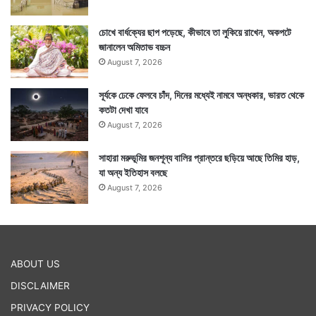
চোখে বার্ধক্যের ছাপ পড়েছে, কীভাবে তা লুকিয়ে রাখেন, অকপটে
জানালেন অমিতাভ বচ্চন
August 7, 2026
সূর্যকে ঢেকে ফেলবে চাঁদ, দিনের মধ্যেই নামবে অন্ধকার, ভারত থেকে
কতটা দেখা যাবে
August 7, 2026
সাহারা মরুভূমির জনশূন্য বালির প্রান্তরে ছড়িয়ে আছে তিমির হাড়,
যা অন্য ইতিহাস বলছে
August 7, 2026
ABOUT US
DISCLAIMER
PRIVACY POLICY