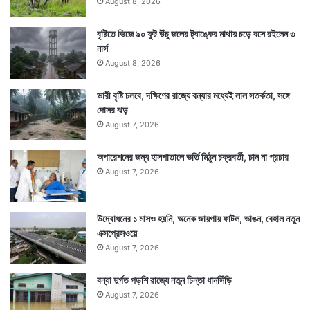
August 8, 2026
বৃষ্টিতে ভিজে ৯০ ফুট উঁচু জলের ট্যাঙ্কের মাথায় চড়ে বসে রইলেন ৩
নার্স
August 8, 2026
ভারী বৃষ্টি চলবে, দক্ষিণের রাজ্যে বন্যার মধ্যেই লাল সতর্কতা, সঙ্গে
দোসর ঝড়
August 7, 2026
অপারেশনের জন্য হাসপাতালে ভর্তি মিঠুন চক্রবর্তী, চান না প্রচার
August 7, 2026
উদ্বোধনের ১ মাসও হয়নি, অনেক জায়গায় ফাটল, ভাঙন, বেহাল নতুন
এক্সপ্রেসওয়ে
August 7, 2026
বন্যা দুর্গত পড়শি রাজ্যে নতুন চিন্তা ধানসিঁড়ি
August 7, 2026