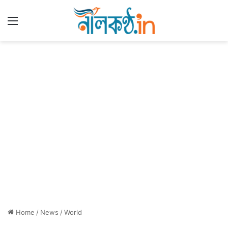
Menu
Home
/
News
/
World