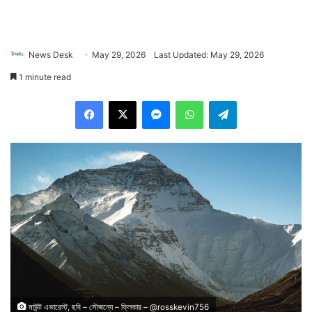
News Desk
May 29, 2026
Last Updated: May 29, 2026
1 minute read
Facebook
X
Messenger
WhatsApp
Telegram
মাউন্ট এভারেস্ট, ছবি – সৌজন্যে – ফ্লিকার – @rosskevin756