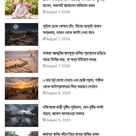
রাখেন, অকপটে জানালেন অমিতাভ বচ্চন
August 7, 2026
সূর্যকে ঢেকে ফেলবে চাঁদ, দিনের মধ্যেই নামবে
অন্ধকার, ভারত থেকে কতটা দেখা যাবে
August 7, 2026
সাহারা মরুভূমির জনশূন্য বালির প্রান্তরে ছড়িয়ে
আছে তিমির হাড়, যা অন্য ইতিহাস বলছে
August 7, 2026
২ বার সূর্য ডোবা দেখবে এক ছোট্ট গ্রাম, পর্যটক
থেকে ফটোগ্রাফাররা ভিড় করছেন সেখানে
August 6, 2026
দক্ষিণবঙ্গে ভারী বৃষ্টির পূর্বাভাস, কেন বৃষ্টির দাপট
বাড়ল, জানাল আবহাওয়া দফতর
August 6, 2026
জ্যান্ত কুমির কাঁধে নিয়ে থানায় হাজির কৃষক