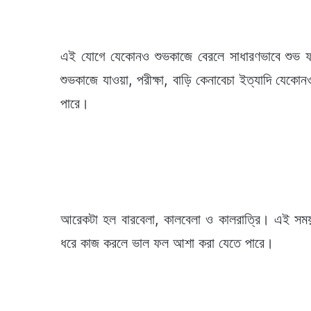
এই যোগে যেকোনও শুভকাজে বেরলে সাধারণভাবে শুভ ফ
শুভকাজে যাওয়া, পরীক্ষা, বাড়ি কেনাবেচা ইত্যাদি যেক
পারে।
আরেকটা হল বারবেলা, কালবেলা ও কালরাত্রি। এই সম
ধরে কাজ করলে ভাল ফল আশা করা যেতে পারে।