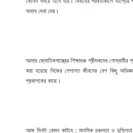
কোনও সময়ে এসে যায়। বিবাহের পরবর্তীকালে ভাগ্যের প্র
অভাব দেখা দেয়।
আমার জ্যোতিষশাস্ত্রের শিক্ষাগুরু শ্রীশুকদেব গোস্বামী
করা হয়েছে নিজের পেশাগত জীবনের বেশ কিছু অভিজ্
প্রকাশকের কাছে।
আজ দিনটা কেমন কাটবে : মানসিক চঞ্চলতা ও দুশ্চিন্তা