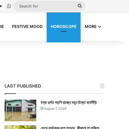
be
stagram
Google Play
WhatsApp
Search
for
IE
FESTIVE MOOD
HOROSCOPE
MORE
LAST PUBLISHED
বন্যা দুর্গত পড়শি রাজ্যে নতুন চিন্তা ধানসিঁড়ি
August 7, 2026
চোখে বার্ধক্যের ছাপ পড়েছে, কীভাবে তা লুকিয়ে