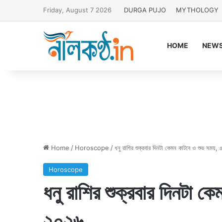
Friday, August 7 2026
DURGA PUJO
MYTHOLOGY
HOME
NEW
Home
/
Horoscope
/
ধনু রাশির শুক্রবার দিনটা কেমন কাটবে ও শুভ সময়,
Horoscope
ধনু রাশির শুক্রবার দিনটা ক
২০২৬