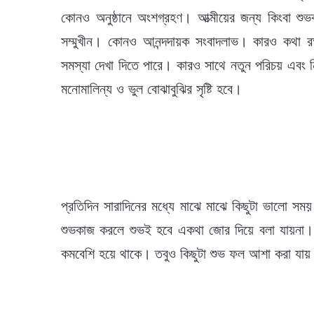
কোনও অনুষ্ঠানে অংশগ্রহণ। আত্মীয়ের জন্য কিংবা শুভকর্
সম্মুখীন। কোনও আনন্দদায়ক সংবাদলাভ। কারও কথা রক্ষ
সমস্যা দেখা দিতে পারে। কারও সাথে নতুন পরিচয় এবং ন
মনোমালিন্য ও ভুল বোঝাবুঝির সৃষ্টি হবে।
প্রতিদিন সারাদিনের মধ্যে মাঝে মাঝে কিছুটা ভালো স
শুভকাজ করলে শুভই হবে একথা জোর দিয়ে বলা যায়না। কা
কমবেশি হয়ে থাকে। তবুও কিছুটা শুভ ফল আশা করা যায়