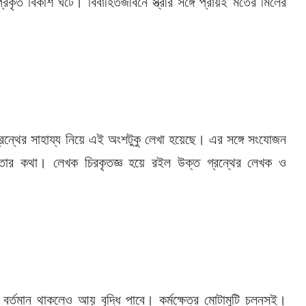
কৃত বিকাশ ঘটে। বিবাহিতজীবনে স্ত্রীর সঙ্গে প্রায়ই মতের মিলের
র গ্রন্থের সাহায্য নিয়ে এই অংশটুকু লেখা হয়েছে। এর সঙ্গে সংযোজন
ঞতার কথা। লেখক চিরকৃতজ্ঞ হয়ে রইল উক্ত গ্রন্থের লেখক ও
 বর্তমান থাকলেও আয় বৃদ্ধি পাবে। কর্মক্ষেত্র মোটামুটি চলনসই।