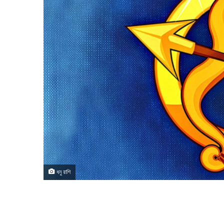
ধনু রাশি