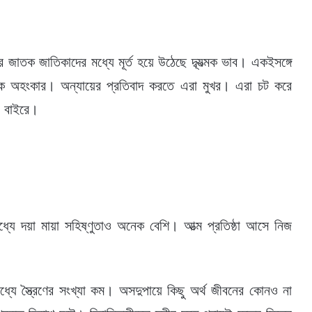
 জাতক জাতিকাদের মধ্যে মূর্ত হয়ে উঠেছে দ্ব্যত্মক ভাব। একইসঙ্গে
াকে অহংকার। অন্যায়ের প্রতিবাদ করতে এরা মুখর। এরা চট করে
ে বাইরে।
্যে দয়া মায়া সহিষ্ণুতাও অনেক বেশি। আত্ম প্রতিষ্ঠা আসে নিজ
ে স্ত্রৈণের সংখ্যা কম। অসদুপায়ে কিছু অর্থ জীবনের কোনও না