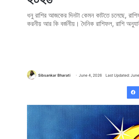
ধনু রাশির আজকের দিনটা কেমন কাটতে চলেছে, রাশিফ
করনীয় আর কি বর্জনীয়। দৈনিক রাশিফল, রাশি অনুযা
Sibsankar Bharati
June 4, 2026
Last Updated: June