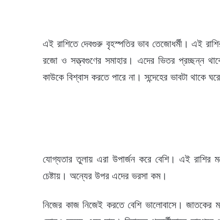
এই রাশিতে দেবগুরু বৃহস্পতির ভাব তেজোধর্মী। এই রাশির
রজো ও সত্ত্বগুণের সমাহার। এদের ভিতর প্রচ্ছন্ন থ
কাউকে বিশ্বাস করতে পারে না। সন্দেহের ভাবটা থাকে ঘর
যোগ্যতার তুলায় এরা উপার্জন করে বেশি। এই রাশির মধ
চেষ্টায়। অন্যের উপর এদের ভরসা কম।
নিজের কাজ নিজেই করতে বেশি ভালোবাসে। জাতকের মধ্য