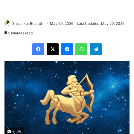
Sibsankar Bharati
May 20, 2026
Last Updated: May 20, 2026
2 minutes read
Facebook
X
Messenger
WhatsApp
Telegram
ধনু রাশি