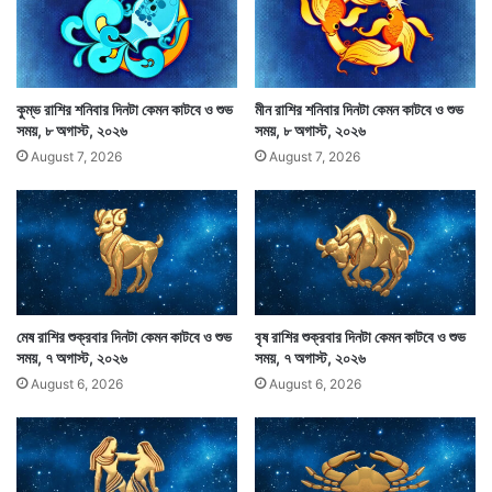
কুম্ভ রাশির শনিবার দিনটা কেমন কাটবে ও শুভ
মীন রাশির শনিবার দিনটা কেমন কাটবে ও শুভ
সময়, ৮ অগাস্ট, ২০২৬
সময়, ৮ অগাস্ট, ২০২৬
August 7, 2026
August 7, 2026
প্রতিদিন সারাদিনের মধ্যে মাঝে মাঝে কিছুটা ভালো সময় থাকে।
মেষ রাশির শুক্রবার দিনটা কেমন কাটবে ও শুভ
বৃষ রাশির শুক্রবার দিনটা কেমন কাটবে ও শুভ
যে সময়টা শুভকাজের পক্ষে শুভদায়ক। সেই সময়ের মধ্যে শুভকাজ
সময়, ৭ অগাস্ট, ২০২৬
সময়, ৭ অগাস্ট, ২০২৬
August 6, 2026
August 6, 2026
করলে শুভই হবে একথা জোর দিয়ে বলা যায়না। কারণ বিভিন্ন রাশি
গ্রহ নক্ষত্র ইত্যাদির উপর শুভ ফলের মাত্রা কমবেশি হয়ে থাকে।
তবুও কিছুটা শুভ ফল আশা করা যায়। যেমন অমৃতযোগ ও