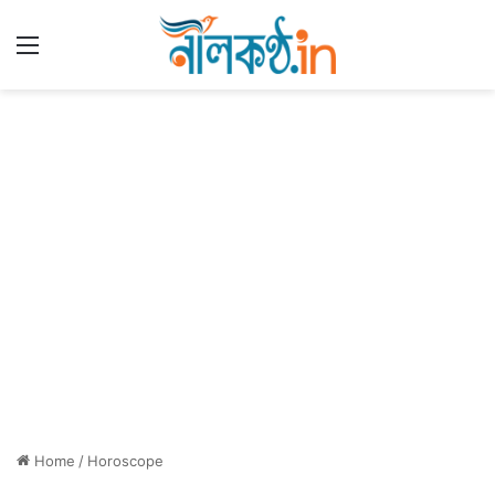
Menu
Home
/
Horoscope