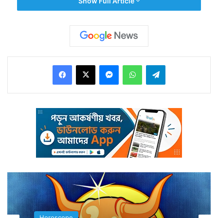
Show Full Article
জাতিকাদের মধ্যে রয়েছে সত্যের পরিচয়, কর্তব্যনিষ্ঠা ও আদর্শবাদের
বলিষ্ঠ প্রকাশ। আধ্যাত্মিক অনুভূতিকে এরা চিরন্তন করে রাখতে
চায় মনের প্রতিটা স্তরে।
Facebook
X
Messenger
WhatsApp
Telegram
দৈত্যগুরু অন্যদিকে শিক্ষা দিয়েছেন কর্মের মধ্যে দিয়ে লাভ করতে