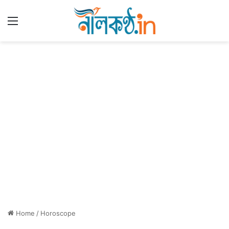
Menu
Home
/
Horoscope