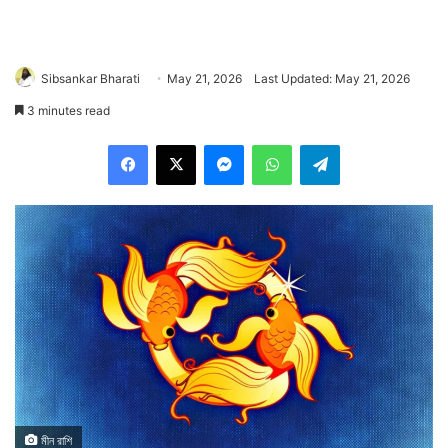
Sibsankar Bharati
May 21, 2026
Last Updated: May 21, 2026
3 minutes read
Facebook
X
Messenger
WhatsApp
Telegram
মীন রাশি