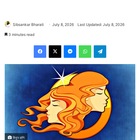
Sibsankar Bharati
July 8, 2026
Last Updated: July 8, 2026
3 minutes read
Facebook
X
Messenger
WhatsApp
Telegram
মিথুন রাশি