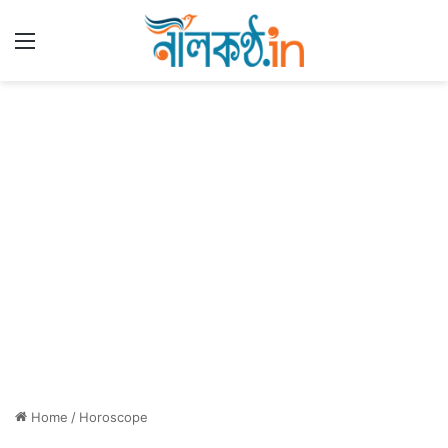
Menu
Home
/
Horoscope