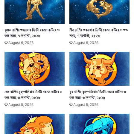
কুম্ভ রাশির শুক্রবার দিনটা কেমন কাটবে ও
মীন রাশির শুক্রবার দিনটা কেমন কাটবে ও শুভ
শুভ সময়, ৭ অগাস্ট, ২০২৬
সময়, ৭ অগাস্ট, ২০২৬
August 6, 2026
August 6, 2026
প্রতিদিন সারাদিনের মধ্যে মাঝে মাঝে কিছুটা ভালো সময় থাকে।
যে সময়টা শুভকাজের পক্ষে শুভদায়ক। সেই সময়ের মধ্যে শুভকাজ
মেষ রাশির বৃহস্পতিবার দিনটা কেমন কাটবে ও
বৃষ রাশির বৃহস্পতিবার দিনটা কেমন কাটবে ও
করলে শুভই হবে একথা জোর দিয়ে বলা যায়না। কারণ বিভিন্ন রাশি
শুভ সময়, ৬ অগাস্ট, ২০২৬
শুভ সময়, ৬ অগাস্ট, ২০২৬
August 5, 2026
August 5, 2026
গ্রহ নক্ষত্র ইত্যাদির উপর শুভ ফলের মাত্রা কমবেশি হয়ে থাকে।
তবুও কিছুটা শুভ ফল আশা করা যায়। যেমন অমৃতযোগ ও
মাহেন্দ্রযোগ।