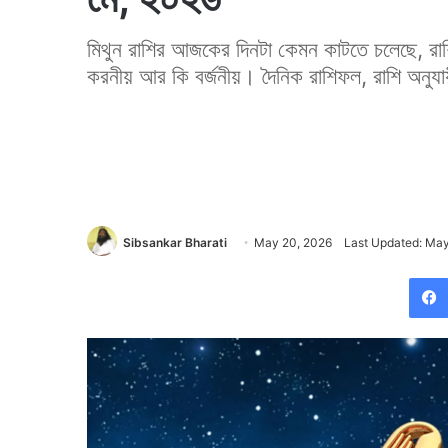
মিথুন রাশির আজকের দিনটা কেমন কাটতে চলেছে, রাশ
করনীয় আর কি বর্জনীয়। দৈনিক রাশিফল, রাশি অনুযা
Sibsankar Bharati
May 20, 2026
Last Updated: May