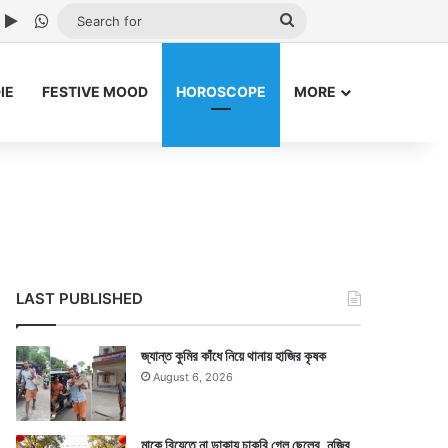
ube
nstagram
Google Play
WhatsApp
Search
for
IE
FESTIVE MOOD
HOROSCOPE
MORE
LAST PUBLISHED
জ্যান্ত কুমির কাঁধে নিয়ে থানায় হাজির কৃষক
August 6, 2026
মাকে বিয়েতে না ডাকায় চাকরি গেল ছেলের, নজির