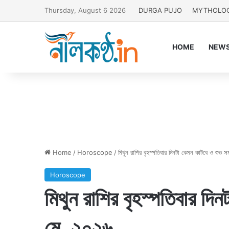
Thursday, August 6 2026
DURGA PUJO
MYTHOLO
HOME
NEW
Home
/
Horoscope
/
মিথুন রাশির বৃহস্পতিবার দিনটা কেমন কাটবে ও শুভ
Horoscope
মিথুন রাশির বৃহস্পতিবার দ
মে, ২০২৬