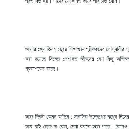
প্রভাবিত হয়। এদের যেকোনও ভাবে পরিচিতি বেশি।
আমার জ্যোতিষশাস্ত্রের শিক্ষাগুরু শ্রীশুকদেব গোস্বামী
করা হয়েছে নিজের পেশাগত জীবনের বেশ কিছু অভিজ্
প্রকাশকের কাছে।
আজ দিনটা কেমন কাটবে : মানসিক উদ্বেগের মধ্যে দিনের 
আয় যাই হোক না কেন, দেনা করতে হতে পারে। কোনও নি