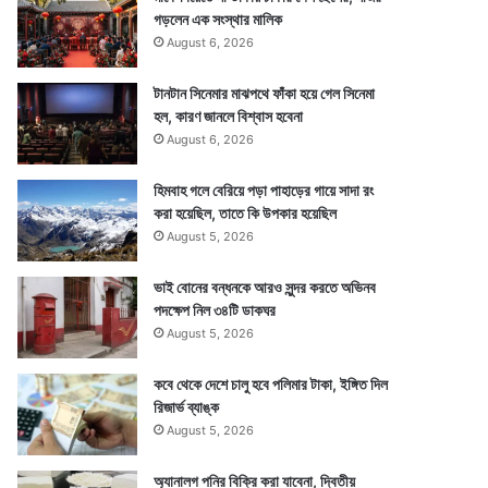
গড়লেন এক সংস্থার মালিক
August 6, 2026
টানটান সিনেমার মাঝপথে ফাঁকা হয়ে গেল সিনেমা
হল, কারণ জানলে বিশ্বাস হবেনা
August 6, 2026
হিমবাহ গলে বেরিয়ে পড়া পাহাড়ের গায়ে সাদা রং
করা হয়েছিল, তাতে কি উপকার হয়েছিল
August 5, 2026
ভাই বোনের বন্ধনকে আরও সুন্দর করতে অভিনব
পদক্ষেপ নিল ৩৪টি ডাকঘর
August 5, 2026
কবে থেকে দেশে চালু হবে পলিমার টাকা, ইঙ্গিত দিল
রিজার্ভ ব্যাঙ্ক
August 5, 2026
অ্যানালগ পনির বিক্রি করা যাবেনা, দ্বিতীয়