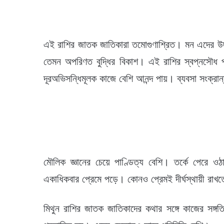
এই রাশির জাতক জাতিকারা তমোগুণাশ্রিত। মন এদের উদা
তেমন অপরিণত বুদ্ধির বিকাশ। এই রাশির স্বপ্নসৌধ প্
দূরঅভিসন্ধিমূলক কাজে বেশি আনন্দ পায়। ব্যবসা সংক্রান
মৌলিক জ্ঞানের চেয়ে পাণ্ডিত্য বেশি। তর্কে পেরে ও
একাধিকবার প্রেমে পড়ে। কোনও প্রেমই দীর্ঘস্থায়ী রাখত
মিথুন রাশির জাতক জাতিকাদের কথার সঙ্গে কাজের সঙ্গ