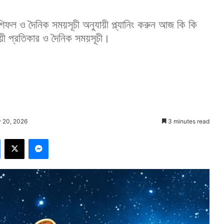
িফল ও দৈনিক সময়সূচী অনুযায়ী প্ল্যানিং করুন আজ কি কি
য়ী প্রতিকার ও দৈনিক সময়সূচী।
 20, 2026
3 minutes read
Facebook
X
Messenger