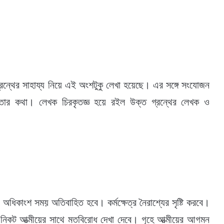
র গ্রন্থের সাহায্য নিয়ে এই অংশটুকু লেখা হয়েছে। এর সঙ্গে সংযোজন
ঞতার কথা। লেখক চিরকৃতজ্ঞ হয়ে রইল উক্ত গ্রন্থের লেখক ও
অধিকাংশ সময় অতিবাহিত হবে। কর্মক্ষেত্র নৈরাশ্যের সৃষ্টি করবে।
কট আত্মীয়ের সাথে মতবিরোধ দেখা দেবে। গৃহে আত্মীয়ের আগমন