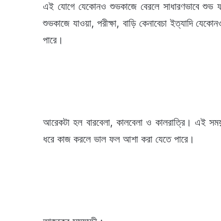
এই যোগে যেকোনও শুভকাজে বেরলে সাধারণভাবে শুভ ফ
শুভকাজে যাওয়া, পরীক্ষা, বাড়ি কেনাবেচা ইত্যাদি যেক
পারে।
আরেকটা হল বারবেলা, কালবেলা ও কালরাত্রি। এই সম
ধরে কাজ করলে ভাল ফল আশা করা যেতে পারে।