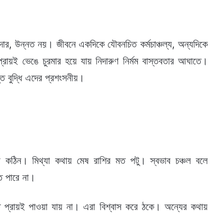
র, উন্নত নয়। জীবনে একদিকে যৌবনচিত কর্মচাঞ্চল্য, অন্যদিকে
রায়ই ভেঙে চুরমার হয়ে যায় নিদারুণ নির্মম বাস্তবতার আঘাতে।
্ত বুদ্ধি এদের প্রশংসনীয়।
ঠা কঠিন। মিথ্যা কথায় মেষ রাশির মত পটু। স্বভাব চঞ্চল বলে
ে পারে না।
তি প্রায়ই পাওয়া যায় না। এরা বিশ্বাস করে ঠকে। অন্যের কথায়