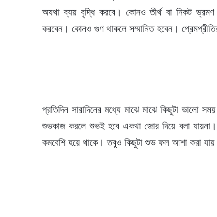
অযথা ব্যয় বৃদ্ধি করবে। কোনও তীর্থ বা নিকট ভ্রম
করবেন। কোনও গুণ থাকলে সম্মানিত হবেন। প্রেমপ্রীতির 
প্রতিদিন সারাদিনের মধ্যে মাঝে মাঝে কিছুটা ভালো স
শুভকাজ করলে শুভই হবে একথা জোর দিয়ে বলা যায়না। কা
কমবেশি হয়ে থাকে। তবুও কিছুটা শুভ ফল আশা করা যায়