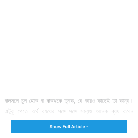
ঝলমলে চুল হোক বা ঝকঝকে ত্বক, যে কারও কাছেই তা কাম্য।
এটুকু পেতে অর্থ ব্যয়ের সঙ্গে সঙ্গে সময়ও অনেক ব্যয় করেন
মানুষজন।
Show Full Article