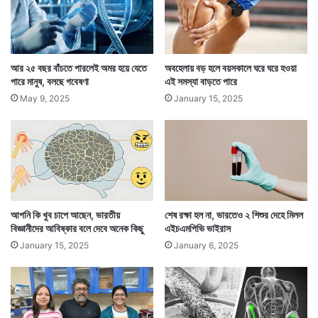
আর ২৫ বছর বাঁচতে পারলেই অমর হয়ে যেতে
অবহেলায় বড় হলে বয়সকালে ঘরে ঘরে হওয়া
পারে মানুষ, বলছে গবেষণা
এই সমস্যা বাড়তে পারে
May 9, 2025
January 15, 2025
আপনি কি খুব চাপে আছেন, ভারতীয়
শেষ রক্ষা হল না, ভারতেও ২ শিশুর দেহে মিলল
বিজ্ঞানীদের আবিষ্কার বলে দেবে অনেক কিছু
এইচএমপিভি ভাইরাস
January 15, 2025
January 6, 2025