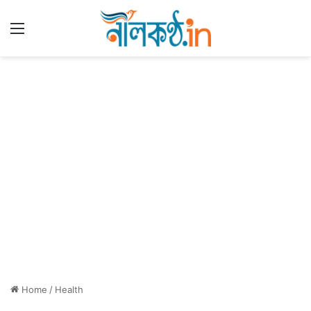
Menu
Home
/
Health