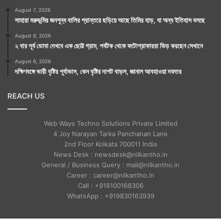
August 7, 2026
সাহারা মরুভূমির জনশূন্য বালির প্রান্তরে ছড়িয়ে আছে তিমির হাড়, যা অন্য ইতিহাস বলছে
August 6, 2026
২ বার সূর্য ডোবা দেখবে এক ছোট্ট গ্রাম, পর্যটক থেকে ফটোগ্রাফাররা ভিড় করছেন সেখানে
August 6, 2026
দক্ষিণবঙ্গে ভারী বৃষ্টির পূর্বাভাস, কেন বৃষ্টির দাপট বাড়ল, জানাল আবহাওয়া দফতর
REACH US
Web Ways Techno Solutions Private Limited
4 Joy Narayan Tarka Panchanan Lane
2nd Floor Kolkata 700011 India
News Desk : newsdesk@nilkantho.in
General / Business Query : mail@nilkantho.in
Career : career@nilkantho.in
Call : +918100168306
WhatsApp : +919830163939