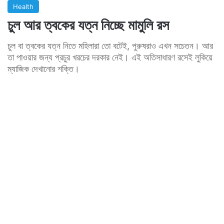
Health
চুল আর ত্বকের যত্ন নিচ্ছে মামুলি রস
চুল বা ত্বকের যত্ন নিতে মহিলারা তো বটেই, পুরুষরাও এখন সচেতন। আর
তা পাওয়ার জন্য প্রচুর খরচের দরকার নেই। এই অতিসাধারণ রসেই লুকিয়ে
ম্যাজিক দেখানোর শক্তি।