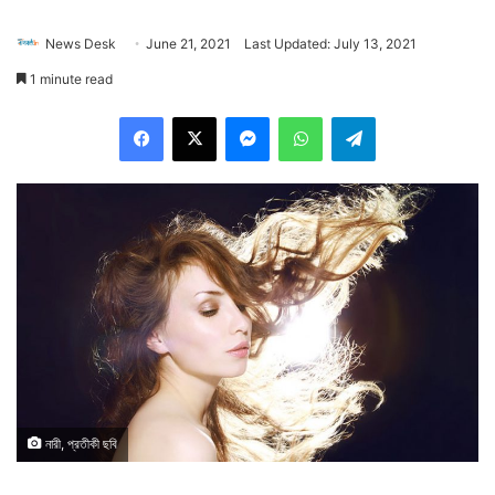
News Desk
June 21, 2021
Last Updated: July 13, 2021
1 minute read
Facebook
X
Messenger
WhatsApp
Telegram
নারী, প্রতীকী ছবি