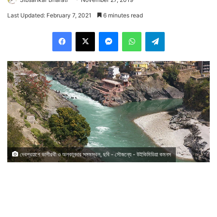
Last Updated: February 7, 2021
6 minutes read
Facebook
X
Messenger
WhatsApp
Telegram
দেবপ্রয়াগে ভাগীরথী ও অলকানন্দার সঙ্গমস্থল, ছবি - সৌজন্যে - উইকিমিডিয়া কমনস