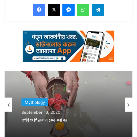
Facebook
X
Messenger
WhatsApp
Telegram
কম্বল নিয়ে চলা।
Mythology
September 16, 2020
এ যাত্রায় লোটা কম্বলের মধ্যে যে ফুলপ্যান্ট জামা পরে আছি
তর্পণ ও পিণ্ডদান কেন করা হয়
সেটা, আর গায়ে দেয়ার একটা চাদর। সোয়েটার কেনার টাকা