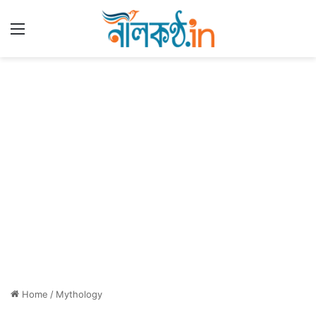
Menu
Home
/
Mythology