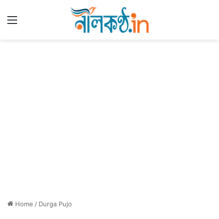
Menu
Home
/
Durga Pujo