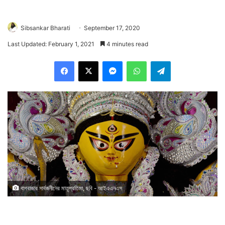
Sibsankar Bharati
September 17, 2020
Last Updated: February 1, 2021
4 minutes read
Facebook
X
Messenger
WhatsApp
Telegram
বাগবাজার সার্বজনীনের মাতৃপ্রতিমা, ছবি - আইএএনএস