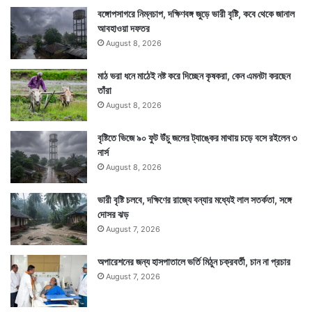
বঙ্গোপসাগরে নিম্নচাপ, দক্ষিণবঙ্গ জুড়ে ভারী বৃষ্টি, কবে থেকে জানাল
আবহাওয়া দফতর
August 8, 2026
মাঠ ভরা ধনে মাঠেই নষ্ট করে দিচ্ছেন কৃষকরা, কেন এমনটা করছেন
তাঁরা
August 8, 2026
বৃষ্টিতে ভিজে ৯০ ফুট উঁচু জলের ট্যাঙ্কের মাথায় চড়ে বসে রইলেন ৩
নার্স
August 8, 2026
ভারী বৃষ্টি চলবে, দক্ষিণের রাজ্যে বন্যার মধ্যেই লাল সতর্কতা, সঙ্গে
দোসর ঝড়
August 7, 2026
অপারেশনের জন্য হাসপাতালে ভর্তি মিঠুন চক্রবর্তী, চান না প্রচার
August 7, 2026