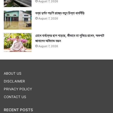
August 7, 2026
Tags
Afghanistan
Pakistan
বন্যা দুর্গত পড়শি রাজ্যে নতুন চিন্তা ধানসিঁড়ি
August 7, 2026
চোখে বার্ধক্যের ছাপ পড়েছে, কীভাবে তা লুকিয়ে রাখেন, অকপটে
জানালেন অমিতাভ বচ্চন
August 7, 2026
ABOUT US
DISCLAIMER
PRIVACY POLICY
CONTACT US
RECENT POSTS