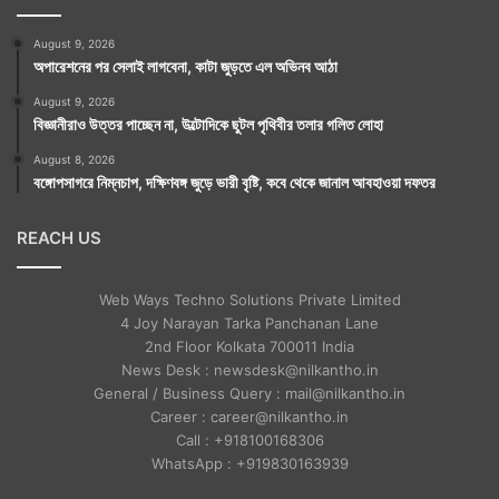
August 9, 2026
অপারেশনের পর সেলাই লাগবেনা, কাটা জুড়তে এল অভিনব আঠা
August 9, 2026
বিজ্ঞানীরাও উত্তর পাচ্ছেন না, উল্টোদিকে ছুটল পৃথিবীর তলার গলিত লোহা
August 8, 2026
বঙ্গোপসাগরে নিম্নচাপ, দক্ষিণবঙ্গ জুড়ে ভারী বৃষ্টি, কবে থেকে জানাল আবহাওয়া দফতর
REACH US
Web Ways Techno Solutions Private Limited
4 Joy Narayan Tarka Panchanan Lane
2nd Floor Kolkata 700011 India
News Desk : newsdesk@nilkantho.in
General / Business Query : mail@nilkantho.in
Career : career@nilkantho.in
Call : +918100168306
WhatsApp : +919830163939