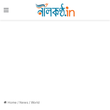
Menu
Home
/
News
/
World