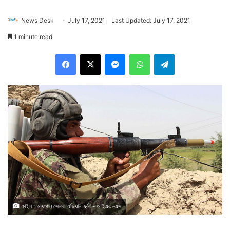
News Desk
July 17, 2021
Last Updated: July 17, 2021
1 minute read
Facebook
X
Messenger
WhatsApp
Telegram
ফাইল : আফগান সেনার অভিযান, ছবি - আইএএনএস