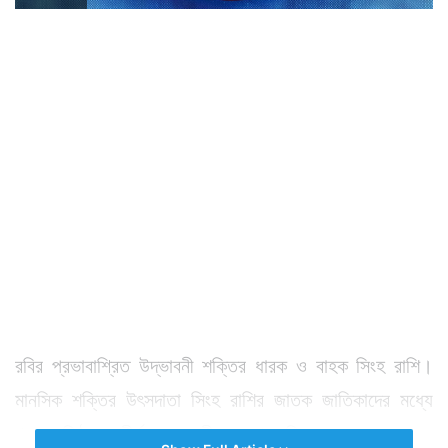
রবির প্রভাবাশ্রিত উদ্ভাবনী শক্তির ধারক ও বাহক সিংহ রাশি।
মানসিক শক্তির উৎসদাতা সিংহ রাশির জাতক জাতিকাদের মধ্যে
থাকে বলিষ্ঠ গাম্ভীর্য। এরা জীবন পথে এগিয়ে চলে বাধাবন্ধহারা