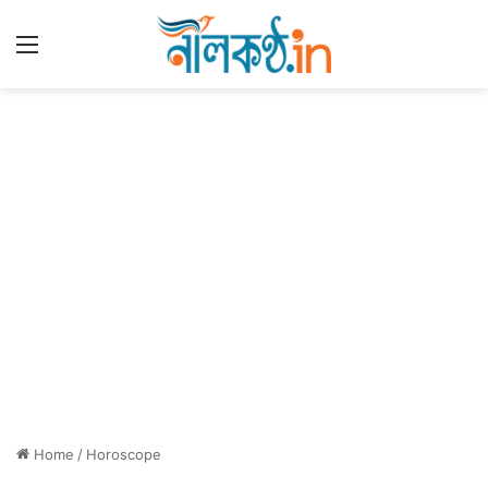
Menu
Home
/
Horoscope