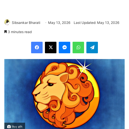
Sibsankar Bharati
May 13, 2026
Last Updated: May 13, 2026
3 minutes read
Facebook
X
Messenger
WhatsApp
Telegram
সিংহ রাশি