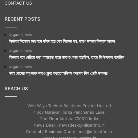
CONTACT US
RECENT POSTS
August 6, 2026
টানটান সিনেমার মাঝপথে ফাঁকা হয়ে গেল সিনেমা হল, কারণ জানলে বিশ্বাস হবেনা
August 5, 2026
হিমবাহ গলে বেরিয়ে পড়া পাহাড়ের গায়ে সাদা রং করা হয়েছিল, তাতে কি উপকার হয়েছিল
August 5, 2026
ভাই বোনের বন্ধনকে আরও সুন্দর করতে অভিনব পদক্ষেপ নিল ৩৪টি ডাকঘর
REACH US
Web Ways Techno Solutions Private Limited
4 Joy Narayan Tarka Panchanan Lane
2nd Floor Kolkata 700011 India
News Desk : newsdesk@nilkantho.in
General / Business Query : mail@nilkantho.in
Career : career@nilkantho.in