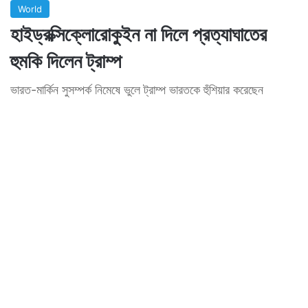
World
হাইড্রক্সিক্লোরোকুইন না দিলে প্রত্যাঘাতের
হুমকি দিলেন ট্রাম্প
ভারত-মার্কিন সুসম্পর্ক নিমেষে ভুলে ট্রাম্প ভারতকে হুঁশিয়ার করেছেন