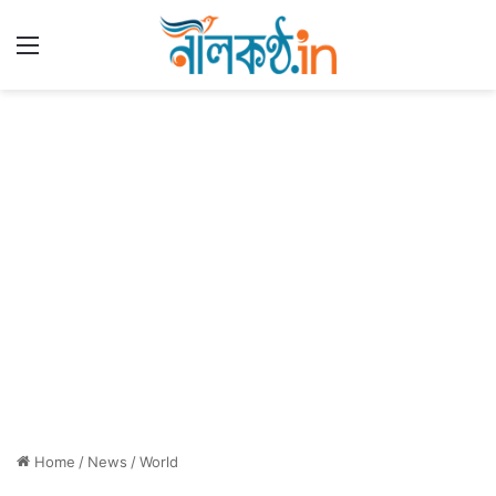
Menu
Home
/
News
/
World